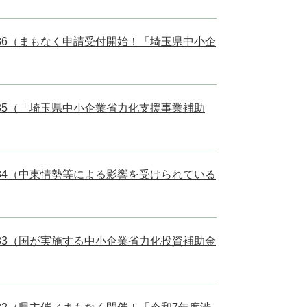
l.86（まもなく申請受付開始！「埼玉県中小企
l.85（「埼玉県中小企業省力化支援事業補助
l.84（中東情勢等による影響を受けられている
l.83（国が実施する中小企業省力化投資補助金