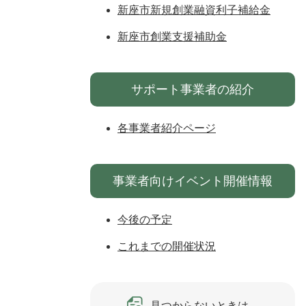
新座市新規創業融資利子補給金
新座市創業支援補助金
サポート事業者の紹介
各事業者紹介ページ
事業者向けイベント開催情報
今後の予定
これまでの開催状況
見つからないときは