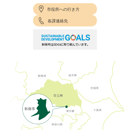
市役所への行き方
各課連絡先