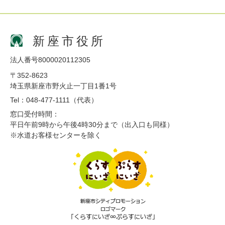
新座市役所
法人番号8000020112305
〒352-8623
埼玉県新座市野火止一丁目1番1号
Tel：048-477-1111（代表）
窓口受付時間：
平日午前9時から午後4時30分まで（出入口も同様）
※水道お客様センターを除く