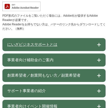
PDF形式のファイルをご覧いただく場合には、Adobe社が提供するAdobe
Readerが必要です。
Adobe Readerをお持ちでない方は、バナーのリンク先からダウンロードしてく
ださい。（無料）
にいざビジネスサポートとは
事業者向け補助金のご案内
創業希望者／創業間もない方／副業希望者
サポート事業者の紹介
事業者向けイベント開催情報