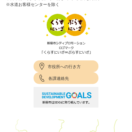
※水道お客様センターを除く
市役所への行き方
各課連絡先