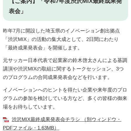
【ご案内】「令和7年度渋沢MIX最終成果発
表会」
昨年7月に開設した埼玉県のイノベーション創出拠点
「渋沢MIX」の活動の集大成として、2日間にわたり
「最終成果発表会」を開催します。
元サッカー日本代表で起業家の鈴木啓太さんによる基調
講演や渋沢MIXの取組に関するトークセッション、3つ
のプログラムの合同成果発表会などを行います。
イノベーションへのヒントを得たい企業や来年度のプロ
グラムの参加を検討している方など、多くの皆様の御来
場をお待ちしています。
渋沢MIX最終成果発表会チラシ （別ウィンドウ・
PDFファイル・1.63MB）