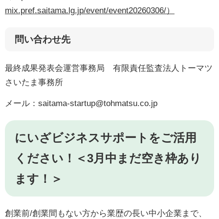
mix.pref.saitama.lg.jp/event/event20260306/）
問い合わせ先
最終成果発表会運営事務局 有限責任監査法人トーマツ
さいたま事務所
メール：
saitama-startup@tohmatsu.co.jp
にいざビジネスサポートをご活用
ください！＜3月中まだ空き枠あり
ます！＞
創業前/創業間もない方から業歴の長い中小企業まで、