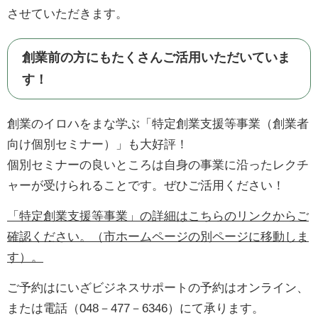
させていただきます。
創業前の方にもたくさんご活用いただいていま
す！
創業のイロハをまな学ぶ「特定創業支援等事業（創業者
向け個別セミナー）」も大好評！
個別セミナーの良いところは自身の事業に沿ったレクチ
ャーが受けられることです。ぜひご活用ください！
「特定創業支援等事業」の詳細はこちらのリンクからご
確認ください。（市ホームページの別ページに移動しま
す）。
ご予約はにいざビジネスサポートの予約はオンライン、
または電話（048－477－6346）にて承ります。