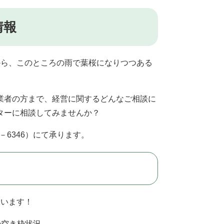
情報
から、このところの雨で葉桜になりつつある
業者の方まで、経営に関するどんなご相談に
ターに相談してみませんか？
－6346）にて承ります。
ています！
の空き枠状況