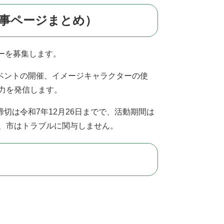
記事ページまとめ）
ーを募集します。
ベントの開催、イメージキャラクターの使
魅力を発信します。
切は令和7年12月26日までで、活動期間は
で、市はトラブルに関与しません。