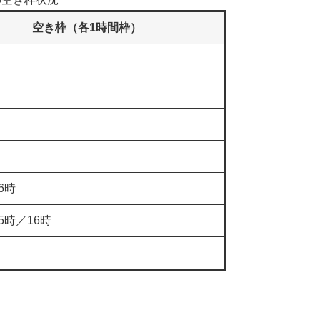
空き枠（各1時間枠）
6時
5時／16時