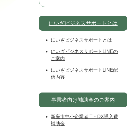
にいざビジネスサポートとは
にいざビジネスサポートとは
にいざビジネスサポートLINEの
ご案内
にいざビジネスサポートLINE配
信内容
事業者向け補助金のご案内
新座市中小企業者IT・DX導入費
補助金