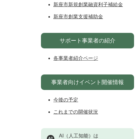
新座市新規創業融資利子補給金
新座市創業支援補助金
サポート事業者の紹介
各事業者紹介ページ
事業者向けイベント開催情報
今後の予定
これまでの開催状況
AI（人工知能）は