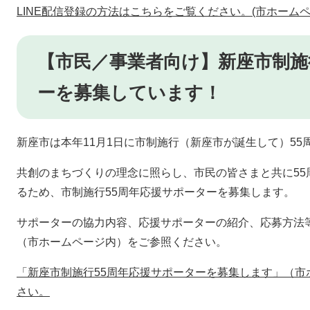
LINE配信登録の方法はこちらをご覧ください。(市ホーム
【市民／事業者向け】新座市制施
ーを募集しています！
新座市は本年11月1日に市制施行（新座市が誕生して）55
共創のまちづくりの理念に照らし、市民の皆さまと共に55
るため、市制施行55周年応援サポーターを募集します。
サポーターの協力内容、応援サポーターの紹介、応募方法
（市ホームページ内）をご参照ください。
「新座市制施行55周年応援サポーターを募集します」（市
さい。