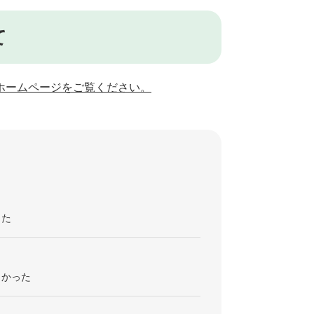
て
ホームページをご覧ください。
った
くかった