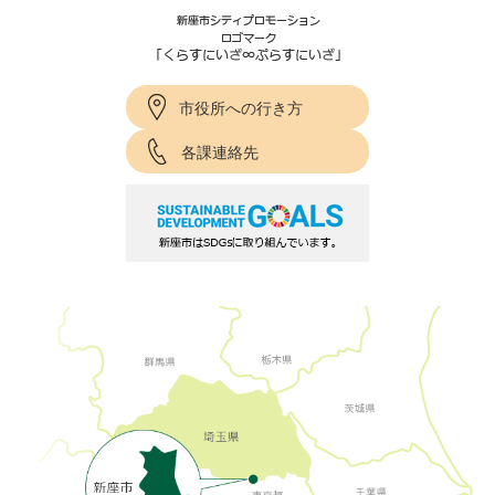
市役所への行き方
各課連絡先