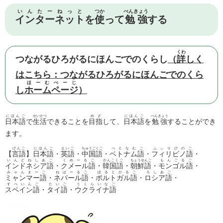
いんたーねっと
つか
べんきょう
インターネット
を
使
って
勉強
する
くわ
つながるひろがるにほんごでのくらし
（
詳
しく
はこちら：つながるひろがるにほんごでのくら
ほーむぺーじ
し
ホームページ
）
にほんご
せいかつ
めざ
にほんご
べんきょう
日本語
で
生活
できることを
目指
して、
日本語
を
勉強
することができ
ます。
げんご
にほんご
えいご
ちゅうごくご
べとなむご
ふぃりぴのご
【
言語
】
日本語
・
英語
・
中国語
・
ベトナム語
・
フィリピノ語
・
いんどねしあご
くめーるご
かんこくご
ちょうせんご
もんごるご
インドネシア語
・
クメール語
・
韓国語
・
朝鮮語
・
モンゴル語
・
みゃんまーご
ねぱーるご
ぽるとがるご
ろしあご
ミャンマー語
・
ネパール語
・
ポルトガル語
・
ロシア語
・
すぺいんご
たいご
うくらいなご
スペイン語
・
タイ語
・
ウクライナ語