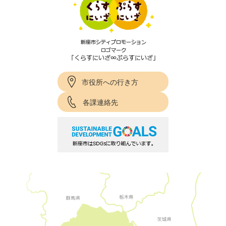
市役所への行き方
各課連絡先