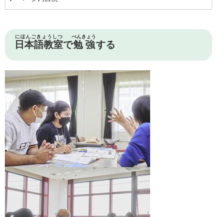
にほんごきょうしつ
べんきょう
日本語教室
で
勉強
する