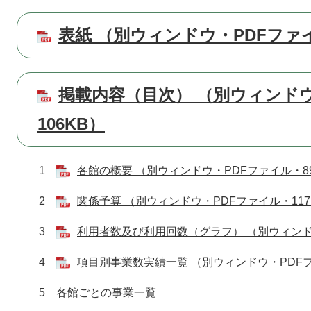
表紙 （別ウィンドウ・PDFファイ
掲載内容（目次） （別ウィンドウ
106KB）
1
各館の概要 （別ウィンドウ・PDFファイル・89
2
関係予算 （別ウィンドウ・PDFファイル・117
3
利用者数及び利用回数（グラフ） （別ウィンドウ
4
項目別事業数実績一覧 （別ウィンドウ・PDFフ
5 各館ごとの事業一覧