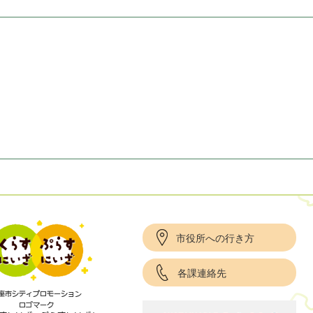
市役所への行き方
各課連絡先