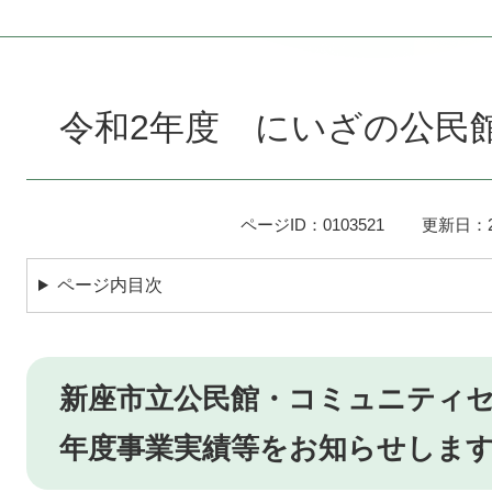
本
文
令和2年度 にいざの公民
ページID：0103521
更新日：2
ページ内目次
新座市立公民館・コミュニティセ
年度事業実績等をお知らせしま