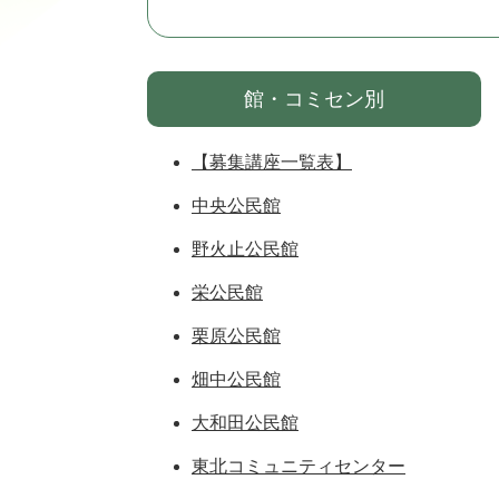
館・コミセン別
【募集講座一覧表】
中央公民館
野火止公民館
栄公民館
栗原公民館
畑中公民館
大和田公民館
東北コミュニティセンター