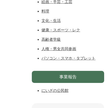
絵画・手芸・工芸
料理
文化・生活
健康・スポーツ・レク
高齢者学級
人権・男女共同参画
パソコン・スマホ・タブレット
事業報告
にいざの公民館