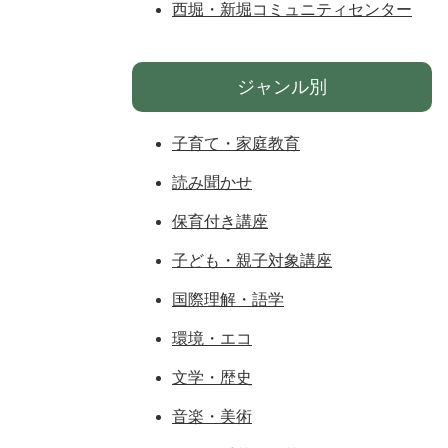
西堀・新堀コミュニティセンター
ジャンル別
子育て・家庭教育
読み聞かせ
保育付き講座
子ども・親子対象講座
国際理解・語学
環境・エコ
文学・歴史
音楽・美術