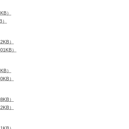
KB）
B）
2KB）
01KB）
KB）
0KB）
8KB）
2KB）
1KB）