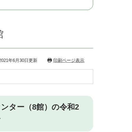
館
021年6月30日更新
印刷ページ表示
ンター（8館）の令和2
す