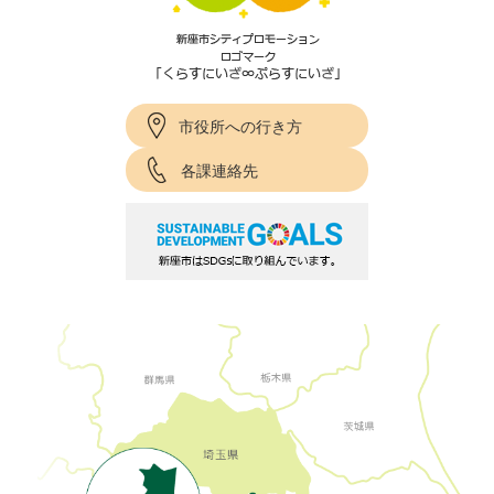
市役所への行き方
各課連絡先