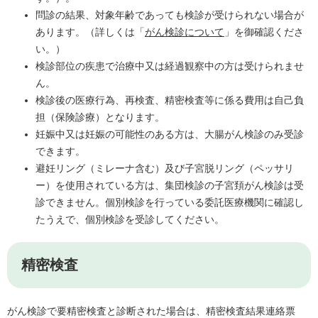
問診の結果、対象年齢であっても検診が受けられない場合が
あります。（詳しくは「
がん検診について
」を御確認くださ
い。）
検診部位の疾患で治療中又は経過観察中の方は受けられませ
ん。
検診後の医療行為、再検査、精密検査等に係る費用は自己負
担（保険診療）となります。
妊娠中又は妊娠の可能性のある方は、大腸がん検診のみ受診
できます。
避妊リング（ミレーナ含む）及び子宮脱リング（ペッサリ
ー）を使用されている方は、集団検診の子宮頚がん検診は受
診できません。個別検診を行っている委託医療機関に確認し
たうえで、個別検診を受診してください。
精密検査
がん検診で要精密検査と診断された場合は、精密検査結果連絡票