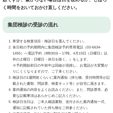
く時間をおいておかけ直しください。
集団検診の受診の流れ
希望する検査項目・検診日を選んでください。
各日程の予約期
間内に集団検診予約専用電話（03-6634-
1455）へ電話予約（8時30分～17時。4月19日（日曜日）以
外の土曜日・日曜日・休日を除く。）をします。
※予約開始初日の午前中は回線が混雑し、お電話が大変繋が
りにくくなりますので、ご了承ください。
検診日の1週間前くらいに案内通知（持ち物、受付時間等が記
載された書類、問診票、検査キット等）が自宅に届きます。
案内通知の内容をよくお読みください。また、問診票等、必
要な記載事項はあらかじめご記入ください。
検診日当日は、ご本人確認書類、送付された案内通知一式、
通知に記載されていた持ち物をご持参ください。