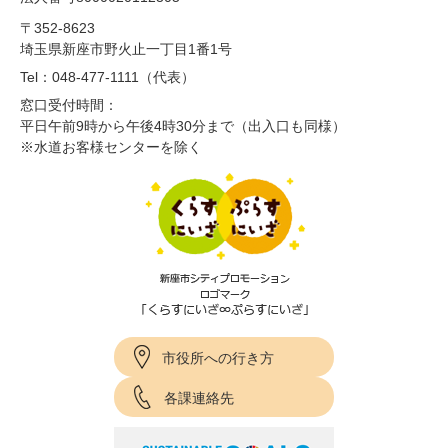
〒352-8623
埼玉県新座市野火止一丁目1番1号
Tel：048-477-1111（代表）
窓口受付時間：
平日午前9時から午後4時30分まで（出入口も同様）
※水道お客様センターを除く
市役所への行き方
各課連絡先