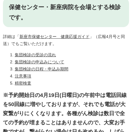
保健センター・新座病院を会場とする検診
です。
詳細は「
新座市保健センター 健康応援ガイド
」（広報4月号と同
送）でもご覧いただけます。
集団検診の受診の流れ
集団検診の申込みについて
集団検診の日程・申込み期間
注意事項
精密検査
※予約開始日の4月19日(日曜日)の午前中は電話回線
を50回線に増やしておりますが、それでも電話が大
変繋がりにくくなります。各種がん検診は数日で全
ての予約が埋まることはありませんので、大変お手
数ですが、繋がらない場合は日を改めるか、しばら