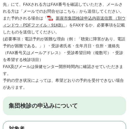
先」にて、FAXされる方はFAX番号を確認していただき、メールさ
れる方は「メールでのお問合せはこちら」から送信してください。
​また予約される場合は「
新座市集団検診申込内容送信票 （別ウ
ィンドウ・PDFファイル・91KB）
」をFAXするか、必要事項を記載
したものを送信してください。
​​(必要事項：電話予約が困難な理由（例：「聴覚に障害があり、電話
予約が困難である。」）・受診者氏名・生年月日・住所・連絡先
（FAX番号又はメールアドレス）・受診希望日時（複数可）・受診
を希望する検診項目）
FAX及びメールは保健センター開所時間内に確認させていただきま
す。
予約の空き状況によっては、希望どおりの予約を受付できない場合
があります。
集団検診の申込みについて
対象者