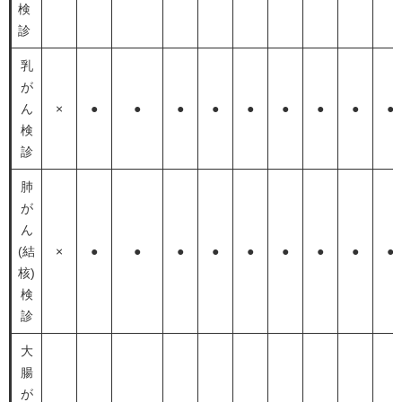
検
診
乳
が
ん
×
●
●
●
●
●
●
●
●
●
検
診
肺
が
ん
(結
×
●
●
●
●
●
●
●
●
●
核)
検
診
大
腸
が