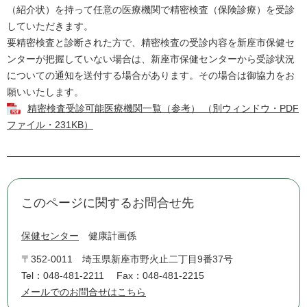
（紹介状）を持って任意の医療機関で精密検査（保険診療）を受診
していただきます。
要精密検査と診断された方で、精密検査の受診内容を新座市保健セ
ンターが把握していない場合は、新座市保健センターから受診状況
についての通知を送付する場合があります。その場合は御協力をお
願いいたします。
精密検査受診可能医療機関一覧（参考） （別ウィンドウ・PDF
ファイル・231KB）
このページに関するお問合せ先
保健センター
健康計画係
〒352-0011
埼玉県新座市野火止二丁目9番37号
Tel：048-481-2211
Fax：048-481-2215
メールでのお問合せはこちら