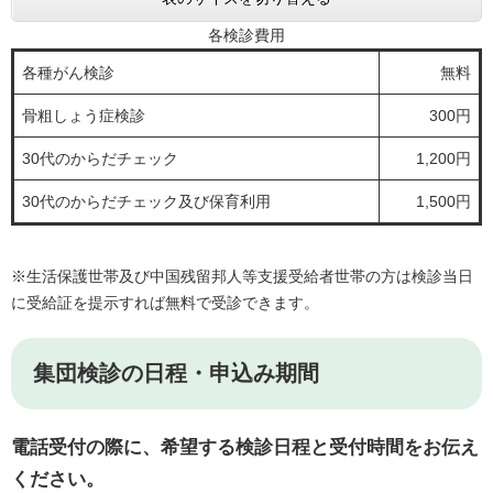
各検診費用
各種がん検診
無料
骨粗しょう症検診
300円
30代のからだチェック
1,200円
30代のからだチェック及び保育利用
1,500円
※生活保護世帯及び中国残留邦人等支援受給者世帯の方は検診当日
に受給証を提示すれば無料で受診できます。
集団検診の日程・申込み期間
電話受付の際に、希望する検診日程と受付時間をお伝え
ください。