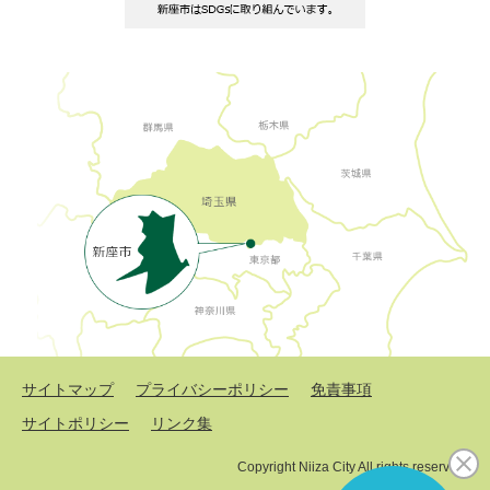
サイトマップ
プライバシーポリシー
免責事項
サイトポリシー
リンク集
Copyright Niiza City All rights reserved.