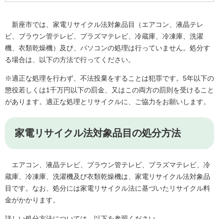
新座市では、家電リサイクル法対象品目（エアコン、液晶テレ
ビ、ブラウン管テレビ、プラズマテレビ、冷蔵庫、冷凍庫、洗濯
機、衣類乾燥機）及び、パソコンの処理は行っていません。処分す
る場合は、以下の方法で行ってください。
※適正な処理を行わず、不法投棄をすることは犯罪です。5年以下の
懲役若しくは1千万円以下の罰金、又はこの両方の罰則を受けること
があります。適正な処理とリサイクルに、ご協力をお願いします。
家電リサイクル法対象品目の処分方法
エアコン、液晶テレビ、ブラウン管テレビ、プラズマテレビ、冷
蔵庫、冷凍庫、洗濯機及び衣類乾燥機は、家電リサイクル法対象品
目です。なお、処分には家電リサイクル法に基づいたリサイクル料
金がかかります。
詳しい処分方法については、以下を参照ください。