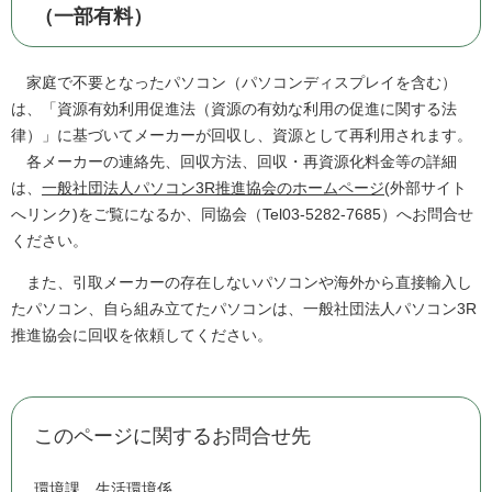
（一部有料）
家庭で不要となったパソコン（パソコンディスプレイを含む）
は、「資源有効利用促進法（資源の有効な利用の促進に関する法
律）」に基づいてメーカーが回収し、資源として再利用されます。
各メーカーの連絡先、回収方法、回収・再資源化料金等の詳細
は、
一般社団法人パソコン3R推進協会のホームページ
(外部サイト
へリンク)をご覧になるか、同協会（Tel03-5282-7685）へお問合せ
ください。
また、引取メーカーの存在しないパソコンや海外から直接輸入し
たパソコン、自ら組み立てたパソコンは、一般社団法人パソコン3R
推進協会に回収を依頼してください。
このページに関するお問合せ先
環境課
生活環境係