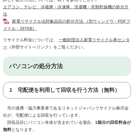
エアコン、テレビ、冷蔵庫・冷凍庫、洗濯機・衣類乾燥機の処分方
法
家電リサイクル法対象品目の処分方法 （別ウィンドウ・PDFフ
ァイル・287KB）
リサイクル料金については、
一般財団法人家電リサイクル券センタ
ー
（外部サイトへリンク）をご覧ください。
パソコンの処分方法
1 宅配便を利用して回収を行う方法（無料）
市の連携・協力事業者であるリネットジャパンリサイクル株式会
社が、宅配便による回収を行っています。
回収品目にパソコン本体が含まれている場合、
1箱分の回収料金が
無料
となります。