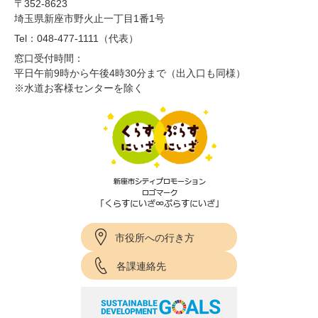
〒352-8623
埼玉県新座市野火止一丁目1番1号
Tel：048-477-1111（代表）
窓口受付時間：
平日午前9時から午後4時30分まで（出入口も同様）
※水道お客様センターを除く
市役所への行き方
各課連絡先