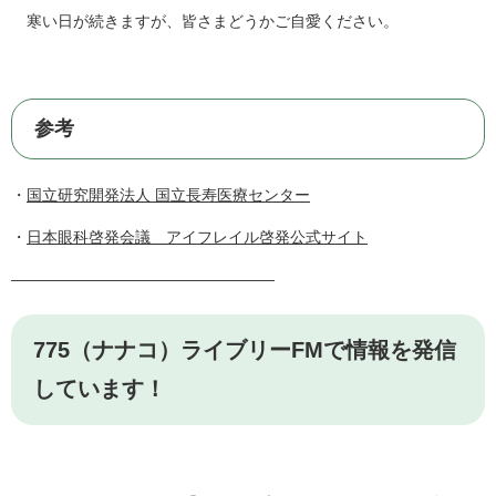
寒い日が続きますが、皆さまどうかご自愛ください。
参考
・
国立研究開発法人 国立長寿医療センター
・
日本眼科啓発会議 アイフレイル啓発公式サイト
―――――――――――――――――
775（ナナコ）ライブリーFMで情報を発信
しています！