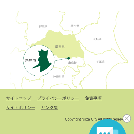
サイトマップ
プライバシーポリシー
免責事項
サイトポリシー
リンク集
Copyright Niiza City All rights reserved.