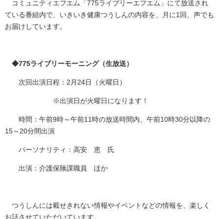
コミュニティエフエム「775ライブリーエフエム」にて放送され
ている番組内で、いきいき健康つうしんの内容を、月に1回、声でも
お届けしています。
◆775ライブリーモーニング（生放送）
次回出演日程：2月24日（火曜日）
※出演日が火曜日になります！
時間：午前9時～午前11時の放送時間内、午前10時30分以降の
15～20分間出演
パーソナリティ：高安 恵 氏
出演：介護保険課職員 ほか
つうしんには載せきれない情報やイベントなどの情報を、楽しく
お話させていただいています。