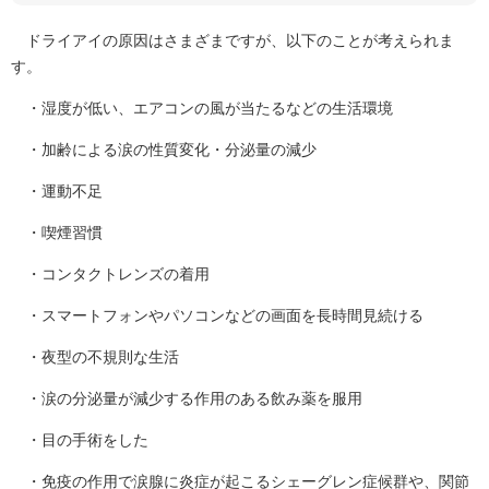
ドライアイの原因はさまざまですが、以下のことが考えられま
す。
・湿度が低い、エアコンの風が当たるなどの生活環境
・加齢による涙の性質変化・分泌量の減少
・運動不足
・喫煙習慣
・コンタクトレンズの着用
・スマートフォンやパソコンなどの画面を長時間見続ける
・夜型の不規則な生活
・涙の分泌量が減少する作用のある飲み薬を服用
・目の手術をした
・免疫の作用で涙腺に炎症が起こるシェーグレン症候群や、関節