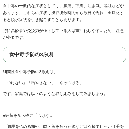
食中毒の一般的な症状としては、腹痛、下痢、吐き気、嘔吐などが
あります。これらの症状は摂取後数時間から数日で現れ、重症化す
ると脱水症状を引き起こすこともあります。
特に高齢者や免疫力が低下している人は重症化しやすいため、注意
が必要です。
食中毒予防の3原則
細菌性食中毒予防の3原則は、
「つけない」「増やさない」「やっつける」
です。家庭では以下のような取り組みをしてみましょう。
●細菌を食べ物に「つけない」
・調理を始める前や、肉・魚を触った後などは石鹸でしっかり手を