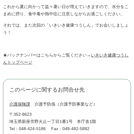
これから夏に向かって益々暑い日が増えていきますので、水分をこ
まめに摂り、食中毒や熱中症に注意しながらお過ごしください。
それでは、また次回の「いきいき健康つうしん」でお会いしましょ
う！
★バックナンバーはこちらからご覧ください→
いきいき健康つうし
んトップページ
このページに関するお問合せ先
介護保険課
介護予防係（介護予防事業など）
〒352-8623
埼玉県新座市野火止一丁目1番1号 本庁舎1階
Tel：048-424-5186
Fax：048-482-5882