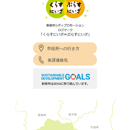
市役所への行き方
各課連絡先