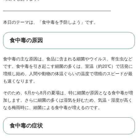
―――――――――――――――――――――――――
本日のテーマは、「食中毒を予防しよう」です。
食中毒の原因
食中毒の主な原因は、食品に含まれる細菌やウイルス、寄生虫など
です。食中毒を引き起こす細菌の多くは、室温（約20℃）で活発に
増殖し始め、人間や動物の体温ぐらいの温度で増殖のスピードが最
も速くなります。
そのため、6月から8月の夏場は、特に細菌が原因となる食中毒が増
加します。さらに細菌の多くは湿気を好むため、気温・湿度が高く
なる梅雨時に、細菌による食中毒が増えるのです。
食中毒の症状