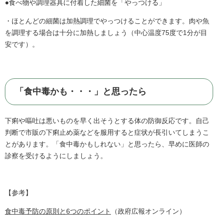
●食べ物や調理器具に付着した細菌を「やっつける」
・ほとんどの細菌は加熱調理でやっつけることができます。肉や魚
を調理する場合は十分に加熱しましょう（中心温度75度で1分が目
安です）。
「食中毒かも・・・」と思ったら
下痢や嘔吐は悪いものを早く出そうとする体の防御反応です。自己
判断で市販の下痢止め薬などを服用すると症状が長引いてしまうこ
とがあります。「食中毒かもしれない」と思ったら、早めに医師の
診察を受けるようにしましょう。
【参考】
食中毒予防の原則と6つのポイント
（政府広報オンライン）