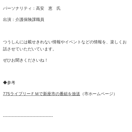
パーソナリティ：高安 恵 氏
出演：介護保険課職員
つうしんには載せきれない情報やイベントなどの情報を、楽しくお
話させていただいています。
ぜひお聞きくださいね！
◆参考
775ライブリーＦＭで新座市の番組を放送
（市ホームページ）
----------------------------------