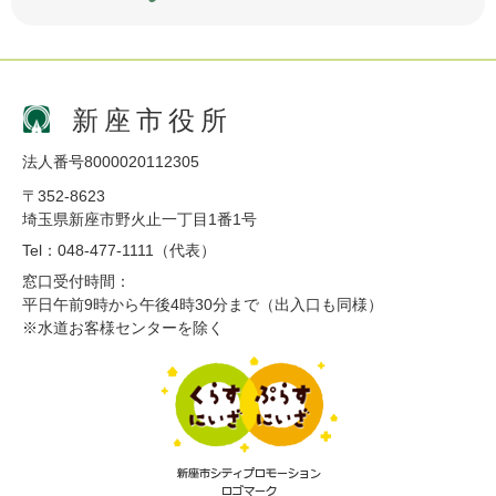
新座市役所
法人番号8000020112305
〒352-8623
埼玉県新座市野火止一丁目1番1号
Tel：048-477-1111（代表）
窓口受付時間：
平日午前9時から午後4時30分まで（出入口も同様）
※水道お客様センターを除く