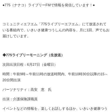
●775（ナナコ）ライブリーFMで情報を発信しています！●
コミュニティエフエム「775ライブリーエフエム」にて放送されて
いる番組内で、いきいき健康つうしんの内容を、月に1回、声でもお
届けしています。
◆775ライブリーモーニング（生放送）
次回出演日程：6月27日（金曜日）
時間：午前9時～午前11時の放送時間内、午前10時30分以降の15～
20分間出演
パーソナリティ：高安 恵 氏
出演：介護保険課職員
イベントなどの情報を、楽しくお話しするほか、いきいき健康つう