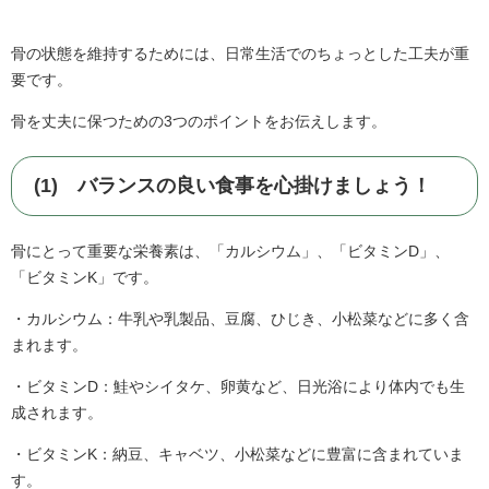
骨の状態を維持するためには、日常生活でのちょっとした工夫が重
要です。
骨を丈夫に保つための3つのポイントをお伝えします。
(1) バランスの良い食事を心掛けましょう！
骨にとって重要な栄養素は、「カルシウム」、「ビタミンD」、
「ビタミンK」です。
・カルシウム：牛乳や乳製品、豆腐、ひじき、小松菜などに多く含
まれます。
・ビタミンD：鮭やシイタケ、卵黄など、日光浴により体内でも生
成されます。
・ビタミンK：納豆、キャベツ、小松菜などに豊富に含まれていま
す。