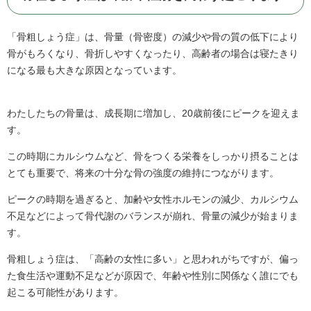
「骨粗しょう症」は、骨量（骨密度）の減少や骨の質の低下により
骨がもろくなり、骨折しやすくなったり、高齢者の場合は寝たきり
になる最も大きな原因となっています。
わたしたちの骨量は、成長期に増加し、20歳前後にピークを迎えま
す。
この時期にカルシウムなど、骨をつくる栄養をしっかり摂ることは
とても重要で、将来の十分な骨の強度の維持につながります。
ピークの時期を過ぎると、加齢や女性ホルモンの減少、カルシウム
不足などによって骨代謝のバランスが崩れ、骨量の減少が始まりま
す。
骨粗しょう症は、「高齢の女性に多い」と思われがちですが、偏っ
た食生活や運動不足などが原因で、年齢や性別に関係なく誰にでも
起こる可能性があります。