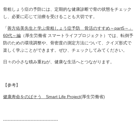
骨粗しょう症の予防には、定期的な健康診断で骨の状態をチェック
し、必要に応じて治療を受けることも大切です。
「
善方佑美先生と学ぶ骨粗しょう症予防 骨活のすすめ～part5～」
60代～編
（厚生労働省 スマートライフプロジェクト）では、転倒予
防のための環境調整や、骨密度の測定方法について、クイズ形式で
楽しく学ぶことができます。ぜひ、チェックしてみてください。
日々の小さな積み重ねが、健康な生活へとつながります。
【参考】
健康寿命をのばそう Smart Life Project
(厚生労働省)
------------------------------------