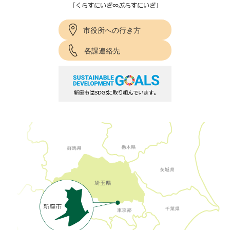
市役所への行き方
各課連絡先