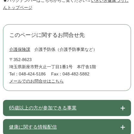
★バックナンバーはこちらからご覧ください→
いきいき健康つうし
んトップページ
このページに関するお問合せ先
介護保険課
介護予防係（介護予防事業など）
〒352-8623
埼玉県新座市野火止一丁目1番1号 本庁舎1階
Tel：048-424-5186
Fax：048-482-5882
メールでのお問合せはこちら
65歳以上の方が参加できる事業
健康に関する情報配信