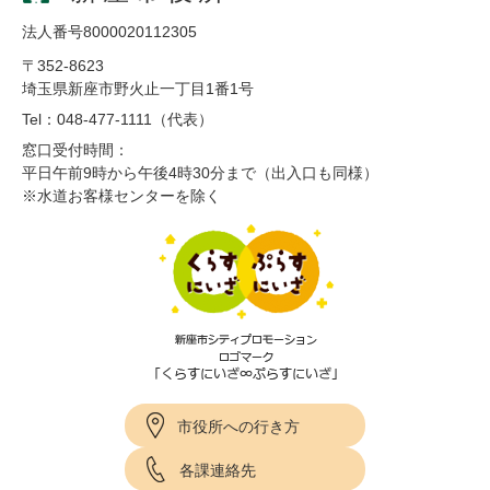
法人番号8000020112305
〒352-8623
埼玉県新座市野火止一丁目1番1号
Tel：048-477-1111（代表）
窓口受付時間：
平日午前9時から午後4時30分まで（出入口も同様）
※水道お客様センターを除く
市役所への行き方
各課連絡先