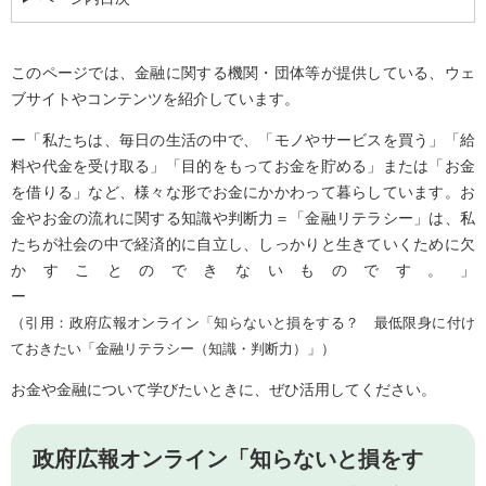
このページでは、金融に関する機関・団体等が提供している、ウェ
ブサイトやコンテンツを紹介しています。
ー「私たちは、毎日の生活の中で、「モノやサービスを買う」「給
料や代金を受け取る」「目的をもってお金を貯める」または「お金
を借りる」など、様々な形でお金にかかわって暮らしています。お
金やお金の流れに関する知識や判断力＝「金融リテラシー」は、私
たちが社会の中で経済的に自立し、しっかりと生きていくために欠
かすことのできないものです。」
ー
（引用：政府広報オンライン「知らないと損をする？ 最低限身に付け
ておきたい「金融リテラシー（知識・判断力）」）
お金や金融について学びたいときに、ぜひ活用してください。
政府広報オンライン「知らないと損をす