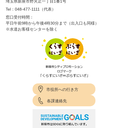
埼玉県新座市野火止一丁目1番1号
Tel：048-477-1111（代表）
窓口受付時間：
平日午前9時から午後4時30分まで（出入口も同様）
※水道お客様センターを除く
市役所への行き方
各課連絡先