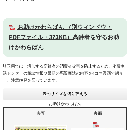
お助けかわらばん （別ウィンドウ・
PDFファイル・373KB）
高齢者を守るお助
けかわらばん
埼玉県では、増加する高齢者の消費者被害を防止するため、消費生
活センターの相談情報や最新の悪質商法の内容を4コマ漫画で紹介
し、注意喚起を図っています。
表のサイズを切り替える
お助けかわらばん
表面
裏面