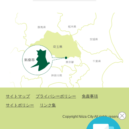
サイトマップ
プライバシーポリシー
免責事項
サイトポリシー
リンク集
Copyright Niiza City All rights reserved.