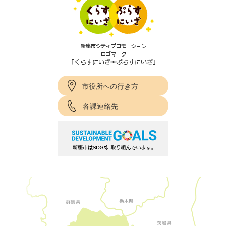
市役所への行き方
各課連絡先