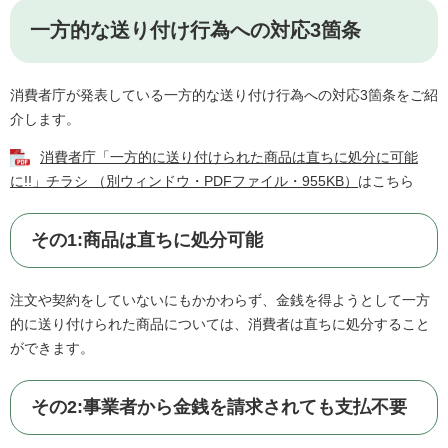
一方的な送り付け行為への対応3箇条
消費者庁が発表している一方的な送り付け行為への対応3箇条をご紹
介します。
消費者庁「一方的に送り付けられた商品は直ちに処分に可能
に!!」チラシ （別ウィンドウ・PDFファイル・955KB）
はこちら
その1:商品は直ちに処分可能
注文や契約をしていないにもかかわらず、金銭を得ようとして一方
的に送り付けられた商品については、消費者は直ちに処分すること
ができます。
その2:事業者から金銭を請求されても支払不要