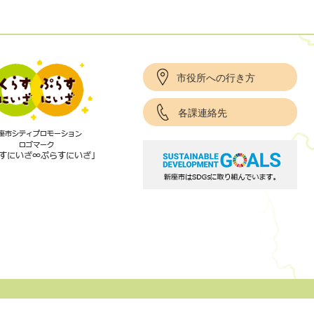
市役所への行き方
各課連絡先
項
サイトポリシー
リンク集