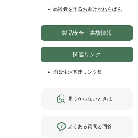
高齢者を守るお助けかわらばん
製品安全・事故情報
関連リンク
消費生活関連リンク集
見つからないときは
よくある質問と回答