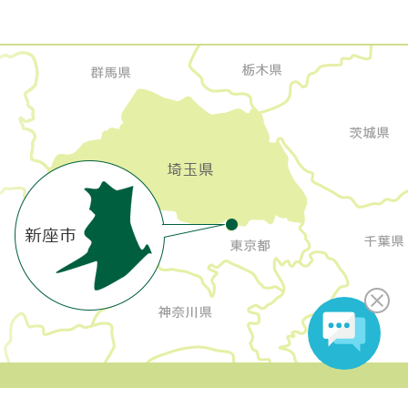
Copyright Niiza City All rights reserved.