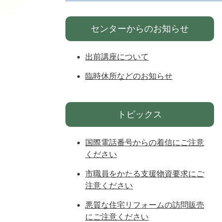
センターからのお知らせ
出前講座について
臨時休所などのお知らせ
トピックス
国際電話番号からの着信にご注意
ください
市職員をかたる支援物資要求にご
注意ください
悪質な住宅リフォームの訪問販売
にご注意ください