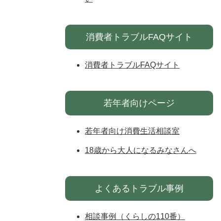
消費者トラブルFAQサイト
消費者トラブルFAQサイト
若年者向けページ
若年者向け消費生活相談室
18歳から大人になるみなさんへ
よくあるトラブル事例
相談事例（くらしの110番）