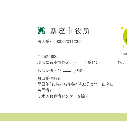
新座市役所
法人番号8000020112305
〒352-8623
埼玉県新座市野火止一丁目1番1号
Tel：048-477-1111（代表）
窓口受付時間：
平日午前9時から午後4時30分まで（出入口
も同様）
※水道お客様センターを除く
サイトマップ
プライバシーポリシー
免責事