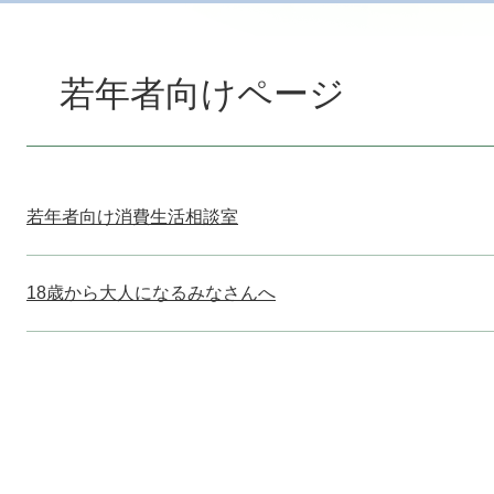
本
文
若年者向けページ
若年者向け消費生活相談室
18歳から大人になるみなさんへ