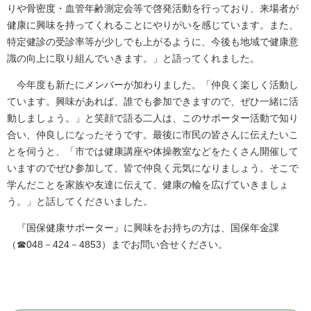
りや骨密度・血管年齢測定会等で啓発活動を行っており、来場者が
健康に興味を持ってくれることにやりがいを感じています。また、
特定健診の受診率等が少しでも上がるように、今後も地域で健康意
識の向上に取り組んでいきます。」と語ってくれました。
今年度も新たにメンバーが加わりました。「仲良く楽しく活動し
ています。興味があれば、誰でも参加できますので、ぜひ一緒に活
動しましょう。」と笑顔で語る二人は、このサポーター活動で知り
合い、仲良しになったそうです。最後に市民の皆さんに伝えたいこ
とを伺うと、「市では健康講座や体操教室などをたくさん開催して
いますのでぜひ参加して、皆で仲良く元気になりましょう。そこで
学んだことを家族や友達に伝えて、健康の輪を広げていきましょ
う。」と話してくださいました。
『国保健康サポーター』に興味をお持ちの方は、国保年金課
（☎048－424－4853）までお問い合せください。