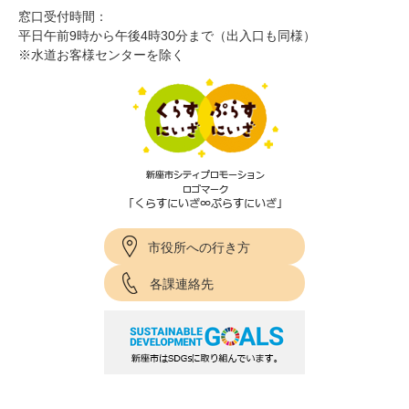
窓口受付時間：
平日午前9時から午後4時30分まで（出入口も同様）
※水道お客様センターを除く
市役所への行き方
各課連絡先