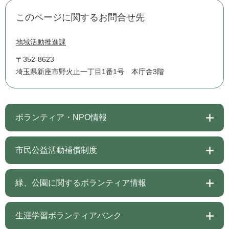
このページに関するお問合せ先
地域活動推進課
〒352-8623
埼玉県新座市野火止一丁目1番1号 本庁舎3階
ボランティア・NPO情報
市民公益活動補償制度
緑、公園に関するボランティア情報
生涯学習ボランティアバンク