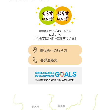
市役所への行き方
各課連絡先