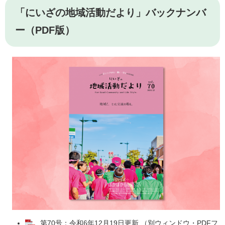
「にいざの地域活動だより」バックナンバ
ー（PDF版）
第70号：令和6年12月19日更新 （別ウィンドウ・PDFフ