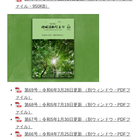
ァイル・950KB）
第69号：令和6年3月28日更新 （別ウィンドウ・PDFフ
ァイル）
第68号：令和5年7月19日更新 （別ウィンドウ・PDFフ
ァイル）
第67号：令和5年1月30日更新 （別ウィンドウ・PDFフ
ァイル）
第66号：令和4年7月25日更新 （別ウィンドウ・PDFフ