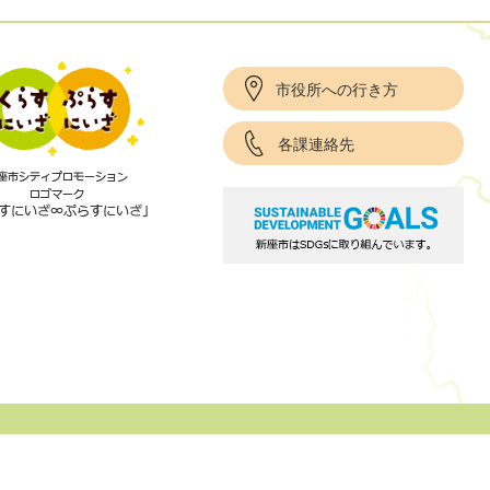
市役所への行き方
各課連絡先
項
サイトポリシー
リンク集