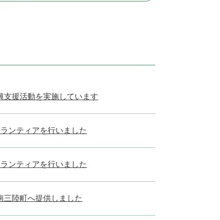
興支援活動を実施しています
ボランティアを行いました
ボランティアを行いました
南三陸町へ提供しました