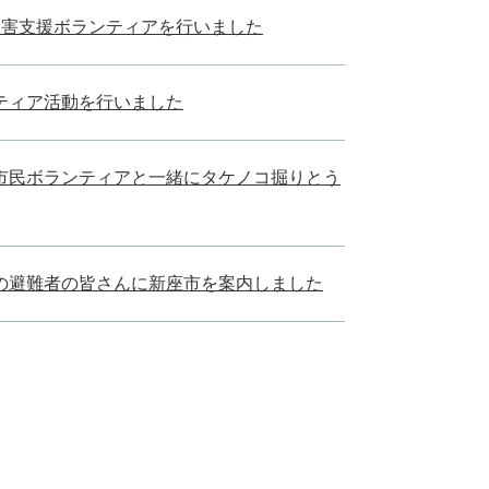
災害支援ボランティアを行いました
ティア活動を行いました
市民ボランティアと一緒にタケノコ掘りとう
の避難者の皆さんに新座市を案内しました