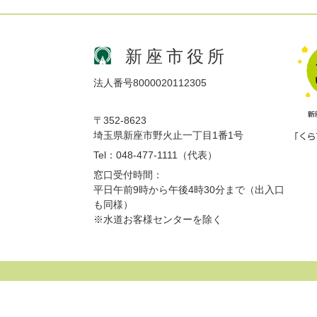
新座市役所
法人番号8000020112305
〒352-8623
埼玉県新座市野火止一丁目1番1号
Tel：048-477-1111（代表）
窓口受付時間：
平日午前9時から午後4時30分まで（出入口
も同様）
※水道お客様センターを除く
サイトマップ
プライバシーポリシー
免責事