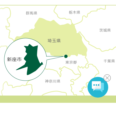
Copyright Niiza City All rights reserved.