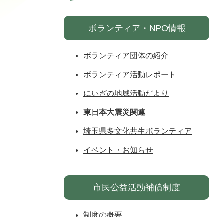
ボランティア・NPO情報
ボランティア団体の紹介
ボランティア活動レポート
にいざの地域活動だより
東日本大震災関連
埼玉県多文化共生ボランティア
イベント・お知らせ
市民公益活動補償制度
制度の概要