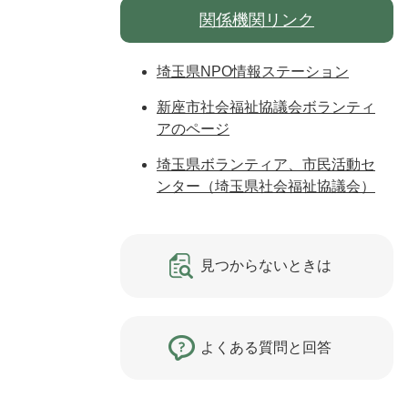
関係機関リンク
埼玉県NPO情報ステーション
新座市社会福祉協議会ボランティ
アのページ
埼玉県ボランティア、市民活動セ
ンター（埼玉県社会福祉協議会）
見つからないときは
よくある質問と回答