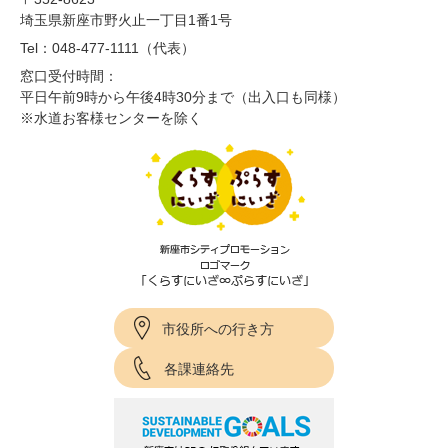
埼玉県新座市野火止一丁目1番1号
Tel：048-477-1111（代表）
窓口受付時間：
平日午前9時から午後4時30分まで（出入口も同様）
※水道お客様センターを除く
市役所への行き方
各課連絡先