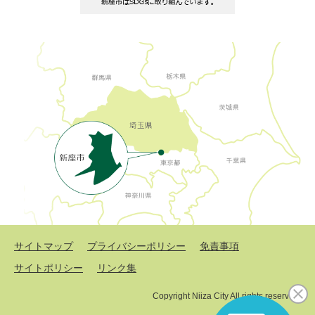
サイトマップ
プライバシーポリシー
免責事項
サイトポリシー
リンク集
Copyright Niiza City All rights reserved.