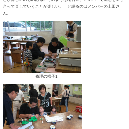
合って直していくことが楽しい。」と語るのはメンバーの上田さ
ん。
修理の様子1