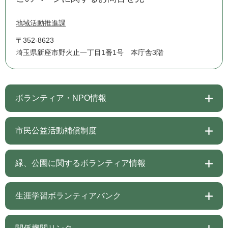
地域活動推進課
〒352-8623
埼玉県新座市野火止一丁目1番1号 本庁舎3階
ボランティア・NPO情報
市民公益活動補償制度
緑、公園に関するボランティア情報
生涯学習ボランティアバンク