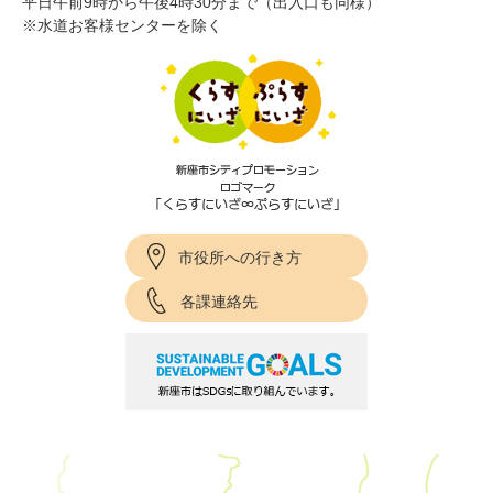
平日午前9時から午後4時30分まで（出入口も同様）
※水道お客様センターを除く
市役所への行き方
各課連絡先