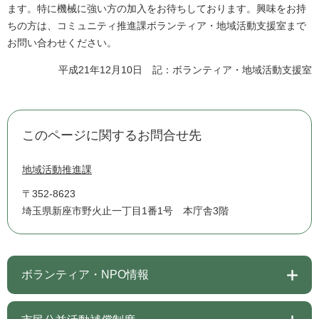
ます。特に機械に強い方の加入をお待ちしております。興味をお持
ちの方は、コミュニティ推進課ボランティア・地域活動支援室まで
お問い合わせください。
平成21年12月10日 記：ボランティア・地域活動支援室
このページに関するお問合せ先
地域活動推進課
〒352-8623
埼玉県新座市野火止一丁目1番1号 本庁舎3階
ボランティア・NPO情報