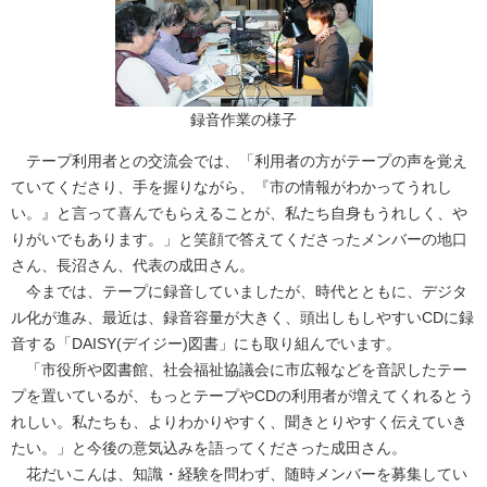
録音作業の様子
テープ利用者との交流会では、「利用者の方がテープの声を覚え
ていてくださり、手を握りながら、『市の情報がわかってうれし
い。』と言って喜んでもらえることが、私たち自身もうれしく、や
りがいでもあります。」と笑顔で答えてくださったメンバーの地口
さん、長沼さん、代表の成田さん。
今までは、テープに録音していましたが、時代とともに、デジタ
ル化が進み、最近は、録音容量が大きく、頭出しもしやすいCDに録
音する「DAISY(デイジー)図書」にも取り組んでいます。
「市役所や図書館、社会福祉協議会に市広報などを音訳したテー
プを置いているが、もっとテープやCDの利用者が増えてくれるとう
れしい。私たちも、よりわかりやすく、聞きとりやすく伝えていき
たい。」と今後の意気込みを語ってくださった成田さん。
花だいこんは、知識・経験を問わず、随時メンバーを募集してい