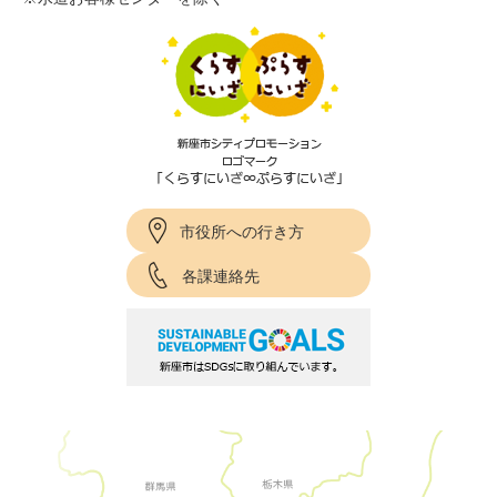
市役所への行き方
各課連絡先