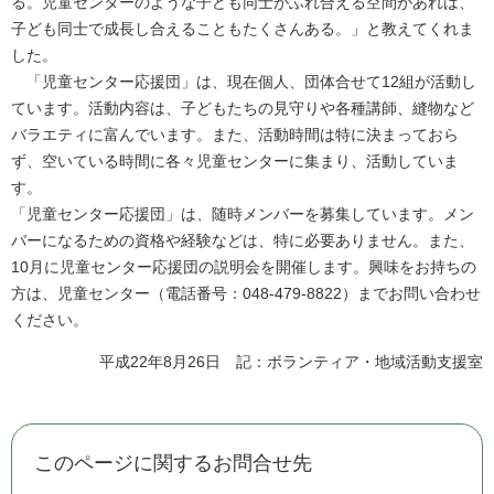
る。児童センターのような子ども同士がふれ合える空間があれば、
子ども同士で成長し合えることもたくさんある。」と教えてくれま
した。
「児童センター応援団」は、現在個人、団体合せて12組が活動し
ています。活動内容は、子どもたちの見守りや各種講師、縫物など
バラエティに富んでいます。また、活動時間は特に決まっておら
ず、空いている時間に各々児童センターに集まり、活動していま
す。
「児童センター応援団」は、随時メンバーを募集しています。メン
バーになるための資格や経験などは、特に必要ありません。また、
10月に児童センター応援団の説明会を開催します。興味をお持ちの
方は、児童センター（電話番号：048-479-8822）までお問い合わせ
ください。
平成22年8月26日 記：ボランティア・地域活動支援室
このページに関するお問合せ先