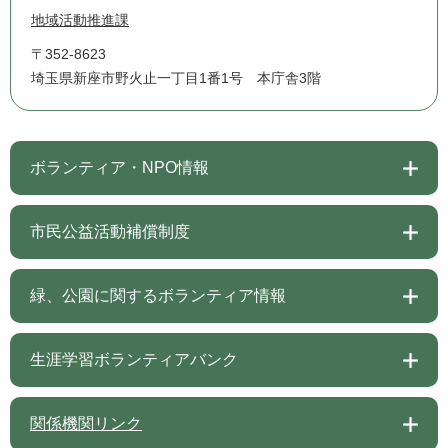
地域活動推進課
〒352-8623
埼玉県新座市野火止一丁目1番1号 本庁舎3階
ボランティア・NPO情報
市民公益活動補償制度
緑、公園に関するボランティア情報
生涯学習ボランティアバンク
関係機関リンク