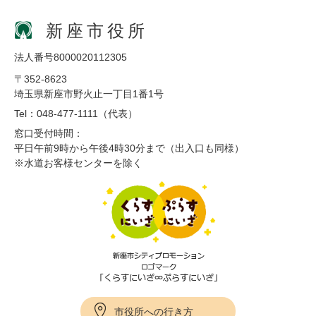
新座市役所
法人番号8000020112305
〒352-8623
埼玉県新座市野火止一丁目1番1号
Tel：048-477-1111（代表）
窓口受付時間：
平日午前9時から午後4時30分まで（出入口も同様）
※水道お客様センターを除く
市役所への行き方