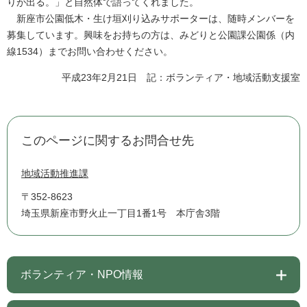
りが出る。」と自然体で語ってくれました。
新座市公園低木・生け垣刈り込みサポーターは、随時メンバーを
募集しています。興味をお持ちの方は、みどりと公園課公園係（内
線1534）までお問い合わせください。
平成23年2月21日 記：ボランティア・地域活動支援室
このページに関するお問合せ先
地域活動推進課
〒352-8623
埼玉県新座市野火止一丁目1番1号 本庁舎3階
ボランティア・NPO情報