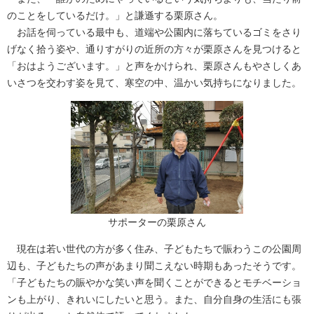
のことをしているだけ。」と謙遜する栗原さん。
お話を伺っている最中も、道端や公園内に落ちているゴミをさり
げなく拾う姿や、通りすがりの近所の方々が栗原さんを見つけると
「おはようございます。」と声をかけられ、栗原さんもやさしくあ
いさつを交わす姿を見て、寒空の中、温かい気持ちになりました。
サポーターの栗原さん
現在は若い世代の方が多く住み、子どもたちで賑わうこの公園周
辺も、子どもたちの声があまり聞こえない時期もあったそうです。
「子どもたちの賑やかな笑い声を聞くことができるとモチベーショ
ンも上がり、きれいにしたいと思う。また、自分自身の生活にも張