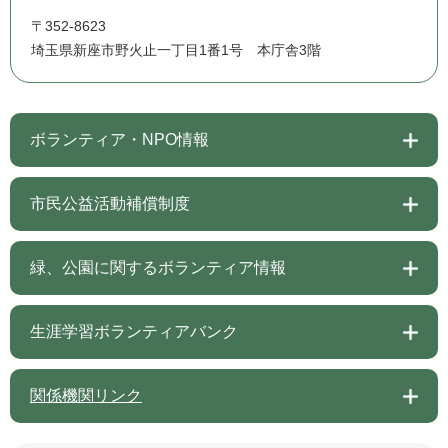
〒352-8623
埼玉県新座市野火止一丁目1番1号 本庁舎3階
ボランティア・NPO情報
市民公益活動補償制度
緑、公園に関するボランティア情報
生涯学習ボランティアバンク
関係機関リンク