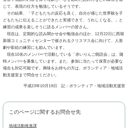
じて、表現の仕方を勉強しているそうです。
その結果、「子どもたちの反応も良く、自分が感じた世界観を子
どもたちに伝えることができたと実感できて、うれしくなる。」と
練習の成果を楽しそうに語るメンバーの皆さん。
現在は、定期的な読み聞かせ会や勉強会のほか、12月22日に西堀
新堀コミュニティセンターで催されるクリスマス会に向けて、人形
劇や影絵の練習にも励んでいます。
現在10名のメンバーで活動している「赤いりんご朗読会」は、随
時メンバーを募集しています。また、参加に当たって保育が必要な
場合も対応可能です。興味をお持ちの方は、ボランティア・地域活
動支援室まで問合せください。
平成23年10月19日 記：ボランティア・地域活動支援室
このページに関するお問合せ先
地域活動推進課