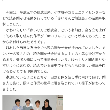
今回は、平成元年の結成以来、小学校やコミュニティセンターな
どで読み聞かせ活動を行っている「赤いりんご朗読会」の活動を取
材しました。
かわいらしい「赤いりんご朗読会」という名前は、会を立ち上げ
て初めて取り組んだ作品が「赤いりんご」という絵本であったこと
から名付けられたそうです。
取材した当日は石神小での読み聞かせ会が行われていました。メ
ンバーの皆さんの「読み聞かせ会始まるよ！」の元気な掛け声から
始まり、登場人物によって表情を付けたり、ゆっくりと聞き取りや
すいように読む姿、読んでいる途中で子どもたちに優しい視線を向
ける姿がとても印象的でした。
参加している子どもたちが、自然と体を話し手に向けて傾け、聞
き入る姿に、段々と作品の世界に引き込まれていく様子が伝わって
きました。