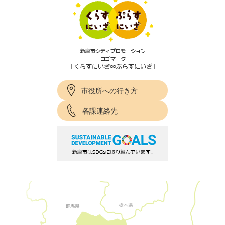
市役所への行き方
各課連絡先