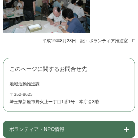
平成19年8月28日 記：ボランティア推進室 F
このページに関するお問合せ先
地域活動推進課
〒352-8623
埼玉県新座市野火止一丁目1番1号 本庁舎3階
ボランティア・NPO情報