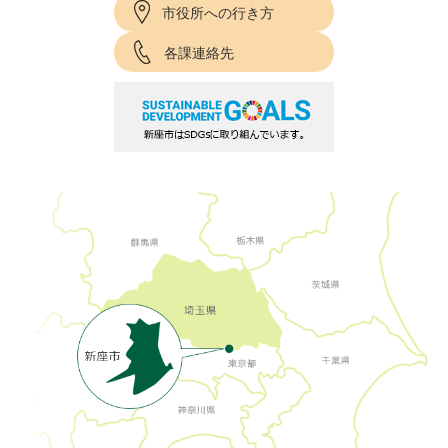
市役所への行き方
各課連絡先