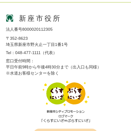
新座市役所
法人番号8000020112305
〒352-8623
埼玉県新座市野火止一丁目1番1号
Tel：048-477-1111（代表）
窓口受付時間：
平日午前9時から午後4時30分まで（出入口も同様）
※水道お客様センターを除く