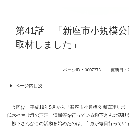
本
文
第41話 「新座市小規模
取材しました」
ページID：0007373
更新日：2
ページ内目次
今回は、平成19年5月から「新座市小規模公園管理サポ
低木や生け垣の剪定、清掃等を行っている柳下さんの活動
柳下さんがこの活動を始めたのは、自身が毎日行ってい