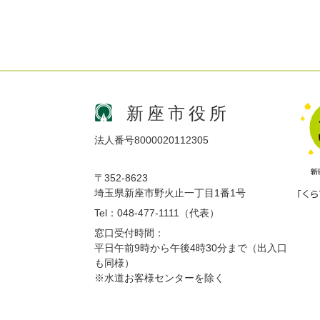
新座市役所
法人番号8000020112305
〒352-8623
埼玉県新座市野火止一丁目1番1号
Tel：048-477-1111（代表）
窓口受付時間：
平日午前9時から午後4時30分まで（出入口
も同様）
※水道お客様センターを除く