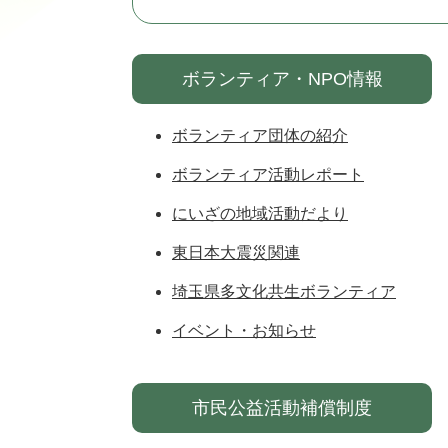
ボランティア・NPO情報
ボランティア団体の紹介
ボランティア活動レポート
にいざの地域活動だより
東日本大震災関連
埼玉県多文化共生ボランティア
イベント・お知らせ
市民公益活動補償制度