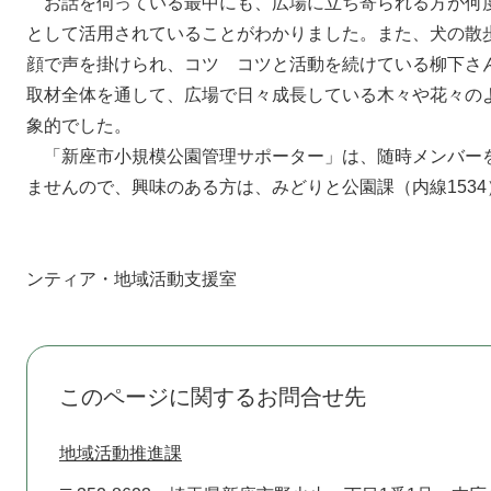
お話を伺っている最中にも、広場に立ち寄られる方が何
として活用されていることがわかりました。また、犬の散
顔で声を掛けられ、コツ コツと活動を続けている柳下さ
取材全体を通して、広場で日々成長している木々や花々の
象的でした。
「新座市小規模公園管理サポーター」は、随時メンバー
ませんので、興味のある方は、みどりと公園課（内線153
平成24年4月3
ンティア・地域活動支援室
このページに関するお問合せ先
地域活動推進課