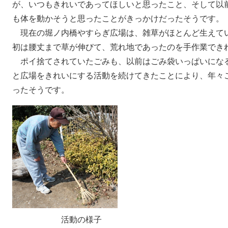
が、いつもきれいであってほしいと思ったこと、そして以
も体を動かそうと思ったことがきっかけだったそうです。
現在の堀ノ内橋やすらぎ広場は、雑草がほとんど生えて
初は腰丈まで草が伸びて、荒れ地であったのを手作業でき
ポイ捨てされていたごみも、以前はごみ袋いっぱいにな
と広場をきれいにする活動を続けてきたことにより、年々
ったそうです。
活動の様子