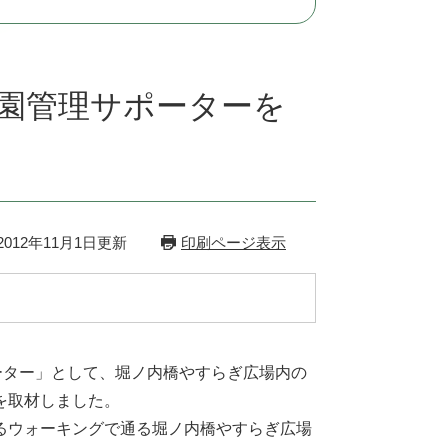
公園管理サポーターを
012年11月1日更新
印刷ページ表示
ーター」として、堀ノ内橋やすらぎ広場内の
を取材しました。
るウォーキングで通る堀ノ内橋やすらぎ広場