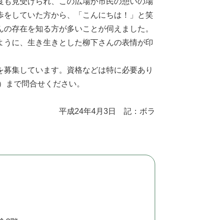
度も見受けられ、この広場が市民の憩いの場
歩をしていた方から、「こんにちは！」と笑
んの存在を知る方が多いことが伺えました。
ように、生き生きとした柳下さんの表情が印
を募集しています。資格などは特に必要あり
4）まで問合せください。
日 記：ボラ