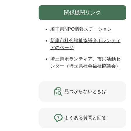
関係機関リンク
埼玉県NPO情報ステーション
新座市社会福祉協議会ボランティ
アのページ
埼玉県ボランティア、市民活動セ
ンター（埼玉県社会福祉協議会）
見つからないときは
よくある質問と回答