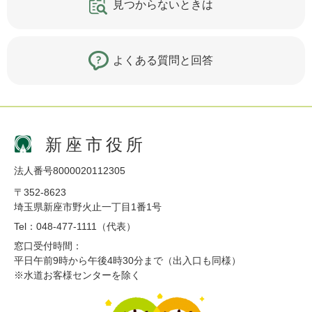
見つからないときは
よくある質問と回答
新座市役所
法人番号8000020112305
〒352-8623
埼玉県新座市野火止一丁目1番1号
Tel：048-477-1111（代表）
窓口受付時間：
平日午前9時から午後4時30分まで（出入口も同様）
※水道お客様センターを除く