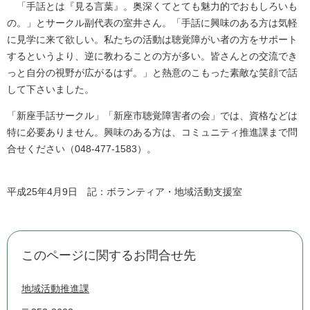
「手話とは『見る言葉』。奥深くてとても魅力的でおもしろいも
の。」とサークル副代表の室井さん。「手話に興味のある方は気軽
に見学に来て欲しい。私たちの活動は聴覚障がい者の方をサポート
するというより、逆に教わることの方が多い。皆さんとの交流でき
っと自分の視野が広がるはず。」と熱意のこもった素敵な笑顔で話
して下さいました。
「新座手話サークル」「新座市聴覚障害者の会」では、資格などは
特に必要ありません。興味のある方は、コミュニティ推進課まで問
合せください（048-477-1583）。
平成25年4月9日 記：ボランティア・地域活動支援室
このページに関するお問合せ先
地域活動推進課