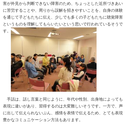
害が外見から判断できない障害のため、ちょっとした近所づきあい
に苦労することや、周りから誤解を招きやすいことを、自身の体験
を通じて子どもたちに伝え、少しでも多くの子どもたちに聴覚障害
というものを理解してもらいたいという思いで行われているそうで
す。
手話は、話し言葉と同じように、年代や性別、出身地によっても
表現に違いがあり、習得するのは大変難しいそうです。一方で、声
に出して伝えられないぶん、感情を表情で伝えるため、とても表現
豊かなコミュニケーション方法もあります。