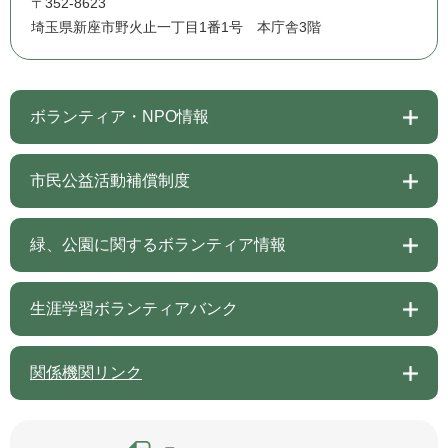
〒352-8623
埼玉県新座市野火止一丁目1番1号 本庁舎3階
ボランティア・NPO情報
市民公益活動補償制度
緑、公園に関するボランティア情報
生涯学習ボランティアバンク
関係機関リンク