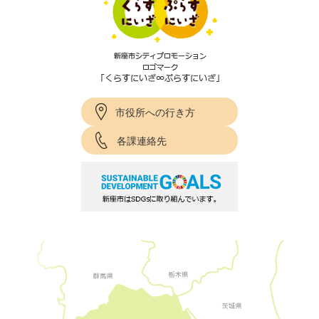
市役所への行き方
各課連絡先