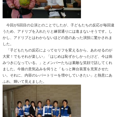
今回が5回目の公演とのことでしたが、子どもたちの反応が毎回違
うため、アドリブを入れたりと練習通りには進まないそうです。し
かし、アドリブとはわからないほどの息のあった演技に驚かされま
した。
「子どもたちの反応によってセリフを変えるから、あわせるのが
大変！でもそれが楽しい」「はじめは恥ずかしかったけど、今は病
みつきになっている。」とメンバーたちは素敵な笑顔で話してくれ
ました。今後の意気込みを伺うと「もっと舞台装置を充実させた
い。それに、内容のレパートリーを増やしていきたい」と熱意にあ
ふれ、輝いて見えました。