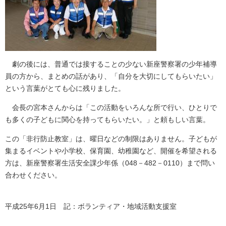
劇の後には、普通では接することの少ない新座警察署の少年補導
員の方から、まとめの話があり、「自分を大切にしてもらいたい」
という言葉がとても心に残りました。
会長の宮本さんからは「この活動をいろんな所で行い、ひとりで
も多くの子どもに関心を持ってもらいたい。」と頼もしい言葉。
この「非行防止教室」は、曜日などの制限はありません。子どもが
集まるイベントや小学校、保育園、幼稚園など、開催を希望される
方は、新座警察署生活安全課少年係（048－482－0110）まで問い
合わせください。
平成25年6月1日 記：ボランティア・地域活動支援室