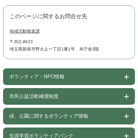
このページに関するお問合せ先
地域活動推進課
〒352-8623
埼玉県新座市野火止一丁目1番1号 本庁舎3階
ボランティア・NPO情報
市民公益活動補償制度
緑、公園に関するボランティア情報
生涯学習ボランティアバンク