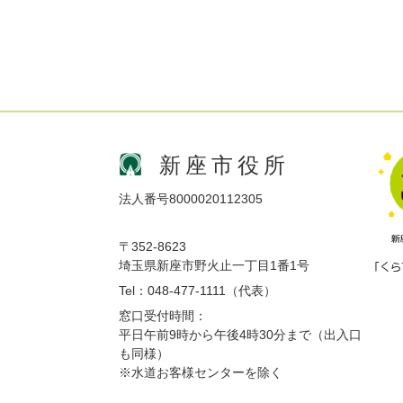
新座市役所
法人番号8000020112305
〒352-8623
埼玉県新座市野火止一丁目1番1号
Tel：048-477-1111（代表）
窓口受付時間：
平日午前9時から午後4時30分まで（出入口
も同様）
※水道お客様センターを除く