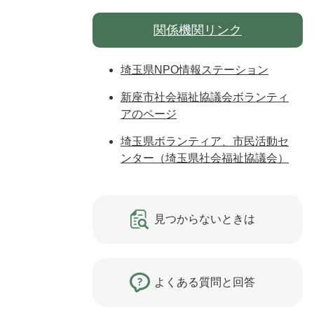
関係機関リンク
埼玉県NPO情報ステーション
新座市社会福祉協議会ボランティ
アのページ
埼玉県ボランティア、市民活動セ
ンター（埼玉県社会福祉協議会）
見つからないときは
よくある質問と回答