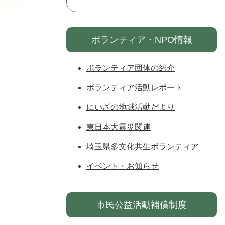
ボランティア・NPO情報
ボランティア団体の紹介
ボランティア活動レポート
にいざの地域活動だより
東日本大震災関連
埼玉県多文化共生ボランティア
イベント・お知らせ
市民公益活動補償制度