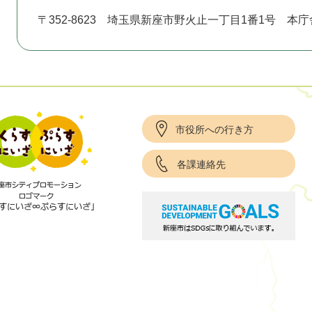
〒352-8623
埼玉県新座市野火止一丁目1番1号 本庁
市役所への行き方
各課連絡先