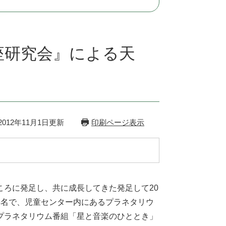
座研究会』による天
012年11月1日更新
印刷ページ表示
ろに発足し、共に成長してきた発足して20
8名で、児童センター内にあるプラネタリウ
プラネタリウム番組「星と音楽のひととき」