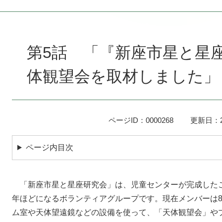
本
文
第5話 「『新座市星と星
体観望会を取材しました」
ページID：0000268
更新日：2
ページ内目次
「新座市星と星座研究会」は、児童センターが完成したこ
年ほどになるボランティアグループです。現在メンバーは
ム室や天体望遠鏡などの設備を使って、「天体観望会」や