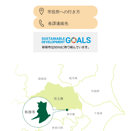
市役所への行き方
各課連絡先