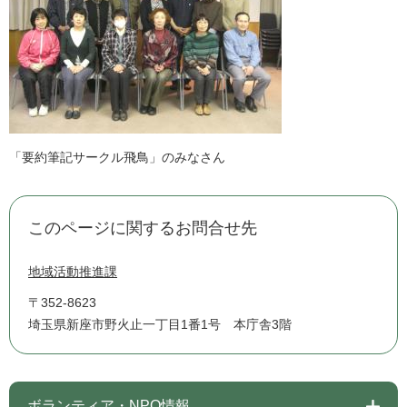
「要約筆記サークル飛鳥」のみなさん
このページに関するお問合せ先
地域活動推進課
〒352-8623
埼玉県新座市野火止一丁目1番1号 本庁舎3階
ボランティア・NPO情報