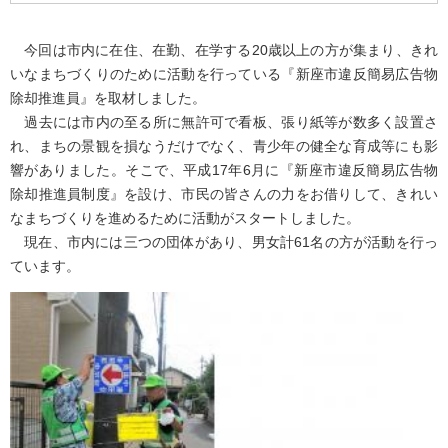
今回は市内に在住、在勤、在学する20歳以上の方が集まり、きれ
いなまちづくりのために活動を行っている『新座市違反簡易広告物
除却推進員』を取材しました。
過去には市内の至る所に無許可で看板、張り紙等が数多く設置さ
れ、まちの景観を損なうだけでなく、青少年の健全な育成等にも影
響がありました。そこで、平成17年6月に『新座市違反簡易広告物
除却推進員制度』を設け、市民の皆さんの力をお借りして、きれい
なまちづくりを進めるために活動がスタートしました。
現在、市内には三つの団体があり、男女計61名の方が活動を行っ
ています。