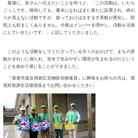
最後に、皆さんへ伝えたいことを伺うと、「この活動は、いたち
ごっこです。除却しても、週末になればまた新たに設置され、終わ
りが見えない活動ですが、放っておけばますます景観が悪化し、防
犯上も好ましくありません。今後はメンバーを増やし、活動を活発
にしていきたいです。」と話してくださいました。
このような活動をしてくださっている方々のおかげで、まちの景
観がきれいに保たれ、安全で住みやすい環境が生まれるのだという
ことを改めて感じることができました。
『新座市違反簡易広告物除却推進員』に興味をお持ちの方は、環
境対策課生活環境係までお問い合わせください。