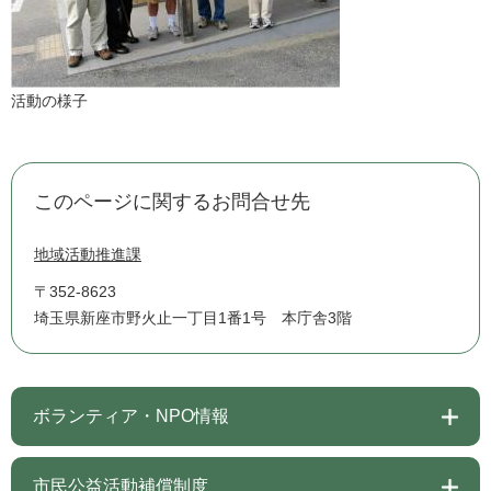
活動の様子
このページに関するお問合せ先
地域活動推進課
〒352-8623
埼玉県新座市野火止一丁目1番1号 本庁舎3階
ボランティア・NPO情報
市民公益活動補償制度