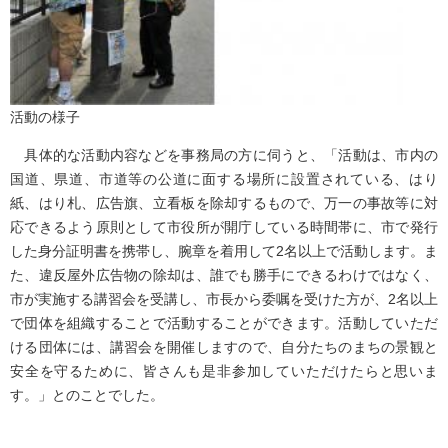
活動の様子
具体的な活動内容などを事務局の方に伺うと、「活動は、市内の
国道、県道、市道等の公道に面する場所に設置されている、はり
紙、はり札、広告旗、立看板を除却するもので、万一の事故等に対
応できるよう原則として市役所が開庁している時間帯に、市で発行
した身分証明書を携帯し、腕章を着用して2名以上で活動します。ま
た、違反屋外広告物の除却は、誰でも勝手にできるわけではなく、
市が実施する講習会を受講し、市長から委嘱を受けた方が、2名以上
で団体を組織することで活動することができます。活動していただ
ける団体には、講習会を開催しますので、自分たちのまちの景観と
安全を守るために、皆さんも是非参加していただけたらと思いま
す。」とのことでした。