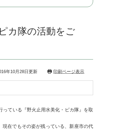
・ピカ隊の活動をご
16年10月28日更新
印刷ページ表示
行っている『野火止用水美化・ピカ隊』を取
れ、現在でもその姿が残っている、新座市の代