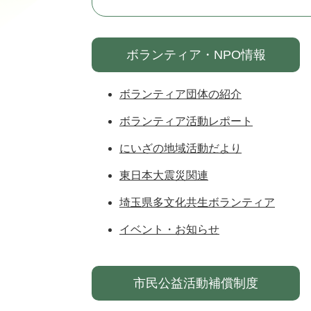
ボランティア・NPO情報
ボランティア団体の紹介
ボランティア活動レポート
にいざの地域活動だより
東日本大震災関連
埼玉県多文化共生ボランティア
イベント・お知らせ
市民公益活動補償制度