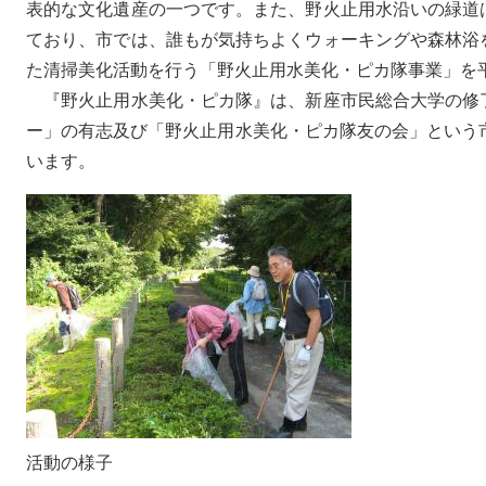
表的な文化遺産の一つです。また、野火止用水沿いの緑道
ており、市では、誰もが気持ちよくウォーキングや森林浴
た清掃美化活動を行う「野火止用水美化・ピカ隊事業」を平
『野火止用水美化・ピカ隊』は、新座市民総合大学の修
ー」の有志及び「野火止用水美化・ピカ隊友の会」という
います。
活動の様子