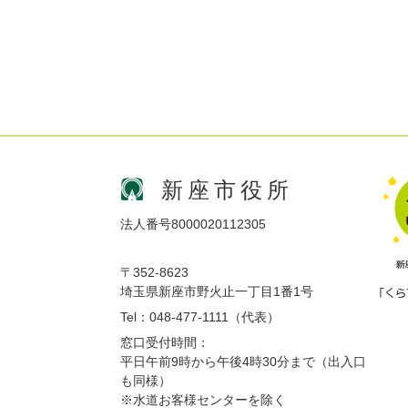
新座市役所
法人番号8000020112305
〒352-8623
埼玉県新座市野火止一丁目1番1号
Tel：048-477-1111（代表）
窓口受付時間：
平日午前9時から午後4時30分まで（出入口
も同様）
※水道お客様センターを除く