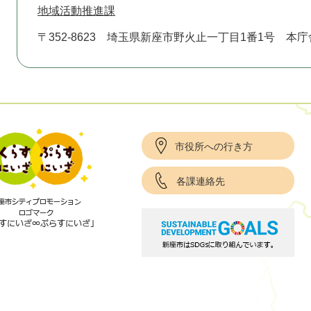
地域活動推進課
〒352-8623
埼玉県新座市野火止一丁目1番1号 本庁
市役所への行き方
各課連絡先