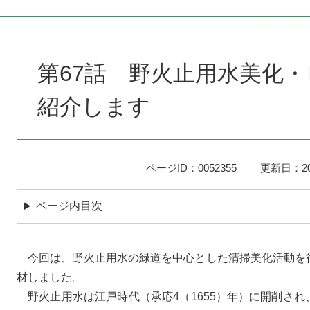
本
文
第67話 野火止用水美化
紹介します
ページID：0052355
更新日：20
ページ内目次
今回は、野火止用水の緑道を中心とした清掃美化活動を
材しました。
野火止用水は江戸時代（承応4（1655）年）に開削さ