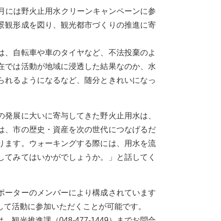
月には野火止用水クリーンキャンペーンに参
景観形成を図り、観光都市づくりの推進に寄
は、自転車や車のタイヤなど、不法投棄のよ
在では活動が地域に浸透した結果なのか、水
られるようになるなど、随分ときれいになっ
の発展に大いに寄与してきた野火止用水は、
は、市の歴史・資産を次の世代につなげるだ
ります。ウォーキングする際には、用水を流
してみてはいかがでしょうか。」と話してく
ポーターのメンバーにより構成されています
して活動に参加いただくことが可能です。
推進課（048-477-1449）までお問合