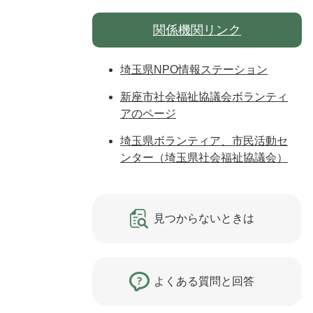
関係機関リンク
埼玉県NPO情報ステーション
新座市社会福祉協議会ボランティ
アのページ
埼玉県ボランティア、市民活動セ
ンター（埼玉県社会福祉協議会）
見つからないときは
よくある質問と回答