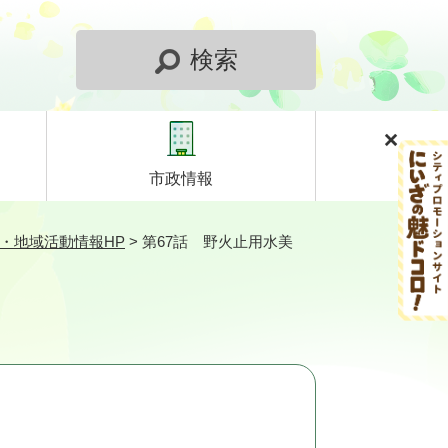
検索
市政情報
・地域活動情報HP
>
第67話 野火止用水美