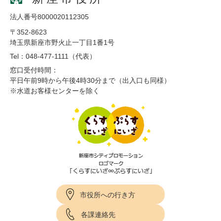
法人番号8000020112305
〒352-8623
埼玉県新座市野火止一丁目1番1号
Tel：048-477-1111（代表）
窓口受付時間：
平日午前9時から午後4時30分まで（出入口も同様）
※水道お客様センターを除く
市役所への行き方
各課連絡先