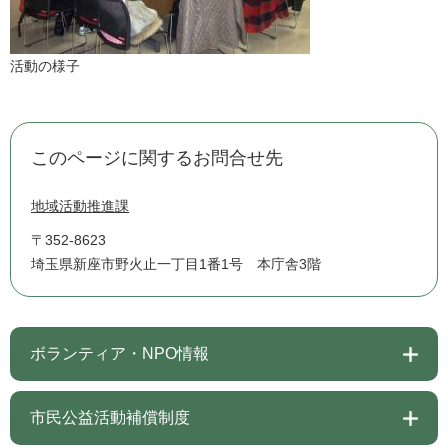
活動の様子
このページに関するお問合せ先
地域活動推進課
〒352-8623
埼玉県新座市野火止一丁目1番1号 本庁舎3階
ボランティア・NPO情報
市民公益活動補償制度