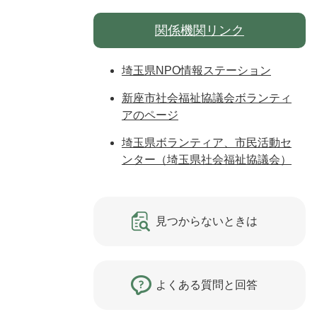
関係機関リンク
埼玉県NPO情報ステーション
新座市社会福祉協議会ボランティ
アのページ
埼玉県ボランティア、市民活動セ
ンター（埼玉県社会福祉協議会）
見つからないときは
よくある質問と回答