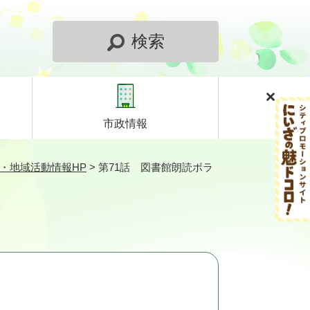
検索
市政情報
・地域活動情報HP
>
第71話 図書館朗読ボラ