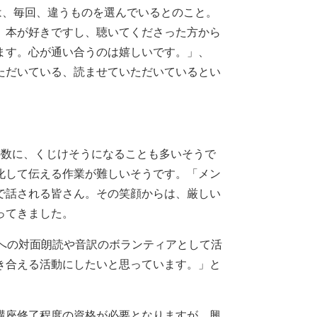
は、毎回、違うものを選んでいるとのこと。
、本が好きですし、聴いてくださった方から
ます。心が通い合うのは嬉しいです。」、
ただいている、読ませていただいているとい
数に、くじけそうになることも多いそうで
化して伝える作業が難しいそうです。「メン
で話される皆さん。その笑顔からは、厳しい
ってきました。
への対面朗読や音訳のボランティアとして活
き合える活動にしたいと思っています。」と
講座修了程度の資格が必要となりますが、興