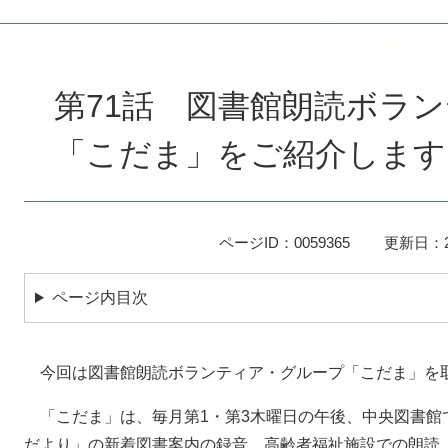
本
文
第71話 図書館朗読ボラ
「こだま」をご紹介します
ページID：0059365
更新日：2
ページ内目次
今回は図書館朗読ボランティア・グループ「こだま」を
「こだま」は、毎月第1・第3木曜日の午後、中央図書館
だより」の新着図書案内の録音、高齢者福祉施設での朗読