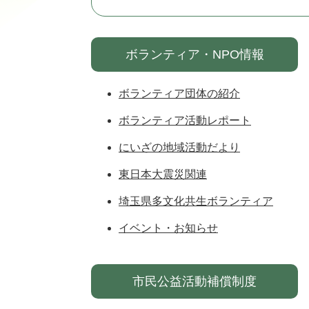
ボランティア・NPO情報
ボランティア団体の紹介
ボランティア活動レポート
にいざの地域活動だより
東日本大震災関連
埼玉県多文化共生ボランティア
イベント・お知らせ
市民公益活動補償制度