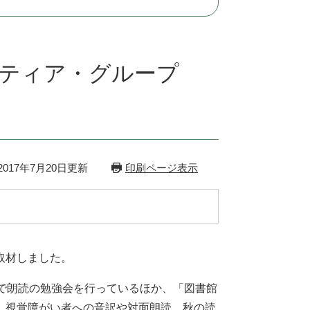
ンティア・グループ
017年7月20日更新
印刷ページ表示
取材しました。
で朗読の勉強会を行っているほか、「図書館
、視覚障がい者への音訳や対面朗読、秋の読