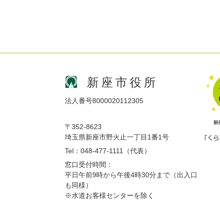
新座市役所
法人番号8000020112305
〒352-8623
埼玉県新座市野火止一丁目1番1号
Tel：048-477-1111（代表）
窓口受付時間：
平日午前9時から午後4時30分まで（出入口
も同様）
※水道お客様センターを除く