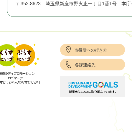
〒352-8623
埼玉県新座市野火止一丁目1番1号 本庁
市役所への行き方
各課連絡先