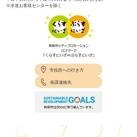
※水道お客様センターを除く
市役所への行き方
各課連絡先