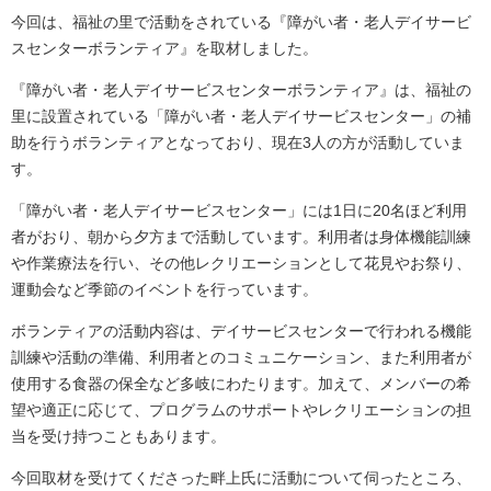
今回は、福祉の里で活動をされている『障がい者・老人デイサービ
スセンターボランティア』を取材しました。
『障がい者・老人デイサービスセンターボランティア』は、福祉の
里に設置されている「障がい者・老人デイサービスセンター」の補
助を行うボランティアとなっており、現在3人の方が活動していま
す。
「障がい者・老人デイサービスセンター」には1日に20名ほど利用
者がおり、朝から夕方まで活動しています。利用者は身体機能訓練
や作業療法を行い、その他レクリエーションとして花見やお祭り、
運動会など季節のイベントを行っています。
ボランティアの活動内容は、デイサービスセンターで行われる機能
訓練や活動の準備、利用者とのコミュニケーション、また利用者が
使用する食器の保全など多岐にわたります。加えて、メンバーの希
望や適正に応じて、プログラムのサポートやレクリエーションの担
当を受け持つこともあります。
今回取材を受けてくださった畔上氏に活動について伺ったところ、