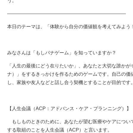
う。
―――――――――――――――――――――――――
本日のテーマは、「体験から自分の価値観を考えてみよう
みなさんは「もしバナゲーム」を知っていますか？
「人生の最後にどう在りたいか」、あなたと大切な誰かが
ナ）」をするきっかけを作るためのゲームです。自己の価
し、家族や友人などと話し合う契機とすることが目的です
【人生会議（ACP：アドバンス・ケア・プランニング）】
もしものときのために、あなたが望む医療やケアについ
する取組のことを人生会議（ACP）と言います。