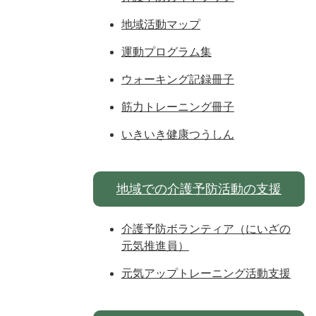
地域活動マップ
運動プログラム集
ウォーキング記録冊子
筋力トレーニング冊子
いきいき健康つうしん
地域での介護予防活動の支援
介護予防ボランティア（にいざの
元気推進員）
元気アップトレーニング活動支援