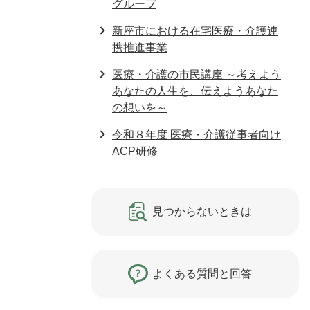
グループ
新座市における在宅医療・介護連
携推進事業
医療・介護の市民講座 ～考えよう
あなたの人生を、伝えようあなた
の想いを～
令和８年度 医療・介護従事者向け
ACP研修
見つからないときは
よくある質問と回答