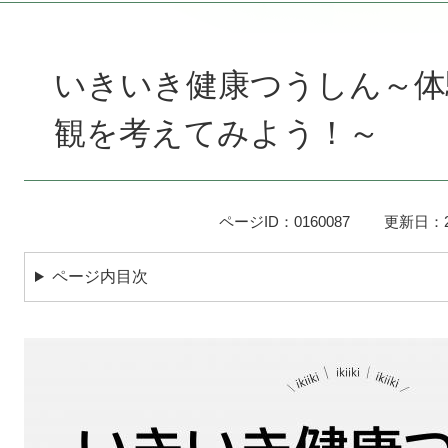
本
文
いきいき健康つうしん～体
観を考えてみよう！～
ページID：0160087
更新日：2
ページ内目次