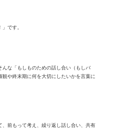
！」です。
そんな「もしものための話し合い（もしバ
値観や終末期に何を大切にしたいかを言葉に
。
て、前もって考え、繰り返し話し合い、共有