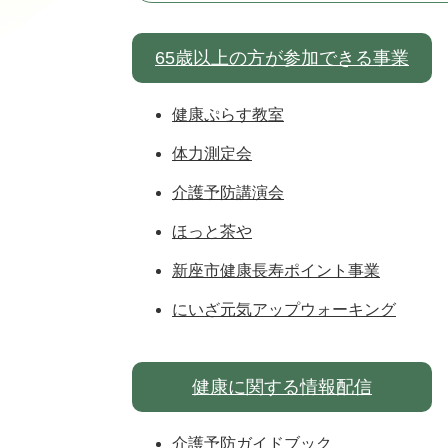
65歳以上の方が参加できる事業
健康ぷらす教室
体力測定会
介護予防講演会
ほっと茶や
新座市健康長寿ポイント事業
にいざ元気アップウォーキング
健康に関する情報配信
介護予防ガイドブック