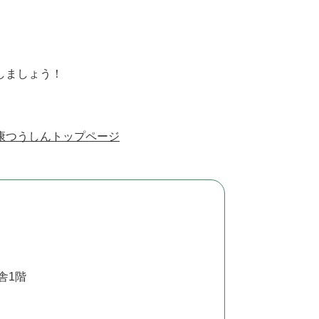
しましょう！
康つうしんトップページ
舎1階