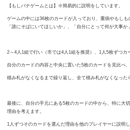
【もしバナゲームとは】※簡易的に説明をしています。
ゲームの中には36枚のカードが入っており、重病やもしも
「誰にそばにいてほしいか」、「自分にとって何が大事か
2～4人1組で行い（市では4人1組を推奨）、1人5枚ずつ
自分のカードの内容と中央に置いた5枚のカードを見比べ
積み札がなくなるまで繰り返し、全て積み札がなくなった
最後に、自分の手元にある5枚のカードの中から、特に大切
理由を考えます。
1人ずつそのカードを選んだ理由を他のプレイヤーに説明