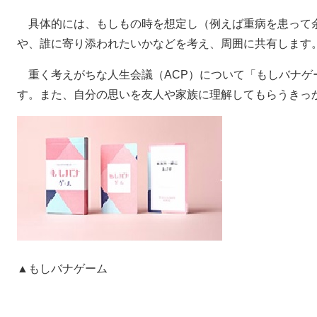
具体的には、もしもの時を想定し（例えば重病を患って
や、誰に寄り添われたいかなどを考え、周囲に共有します
重く考えがちな人生会議（ACP）について「もしバナゲ
す。また、自分の思いを友人や家族に理解してもらうきっ
▲もしバナゲーム