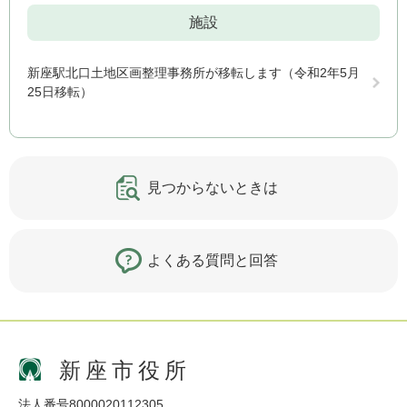
施設
新座駅北口土地区画整理事務所が移転します（令和2年5月
25日移転）
見つからないときは
よくある質問と回答
新座市役所
法人番号8000020112305