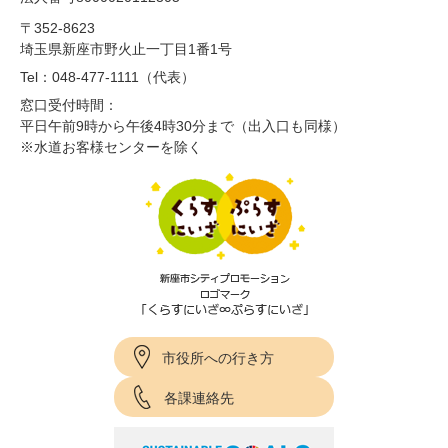
〒352-8623
埼玉県新座市野火止一丁目1番1号
Tel：048-477-1111（代表）
窓口受付時間：
平日午前9時から午後4時30分まで（出入口も同様）
※水道お客様センターを除く
市役所への行き方
各課連絡先