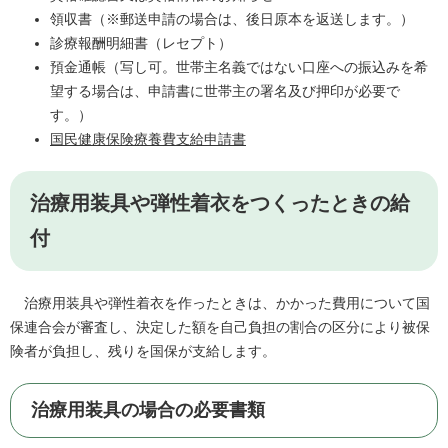
領収書（※郵送申請の場合は、後日原本を返送します。）
診療報酬明細書（レセプト）
預金通帳（写し可。世帯主名義ではない口座への振込みを希
望する場合は、申請書に世帯主の署名及び押印が必要で
す。）
国民健康保険療養費支給申請書
治療用装具や弾性着衣をつくったときの給
付
治療用装具や弾性着衣を作ったときは、かかった費用について国
保連合会が審査し、決定した額を自己負担の割合の区分により被保
険者が負担し、残りを国保が支給します。
治療用装具の場合の必要書類