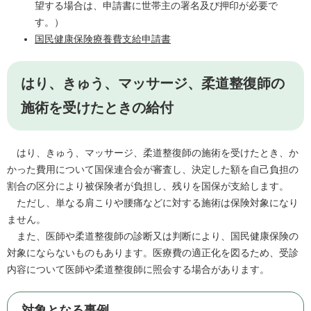
望する場合は、申請書に世帯主の署名及び押印が必要で
す。）
国民健康保険療養費支給申請書
はり、きゅう、マッサージ、柔道整復師の
施術を受けたときの給付
はり、きゅう、マッサージ、柔道整復師の施術を受けたとき、か
かった費用について国保連合会が審査し、決定した額を自己負担の
割合の区分により被保険者が負担し、残りを国保が支給します。
ただし、単なる肩こりや腰痛などに対する施術は保険対象になり
ません。
また、医師や柔道整復師の診断又は判断により、国民健康保険の
対象にならないものもあります。医療費の適正化を図るため、受診
内容について医師や柔道整復師に照会する場合があります。
対象となる事例