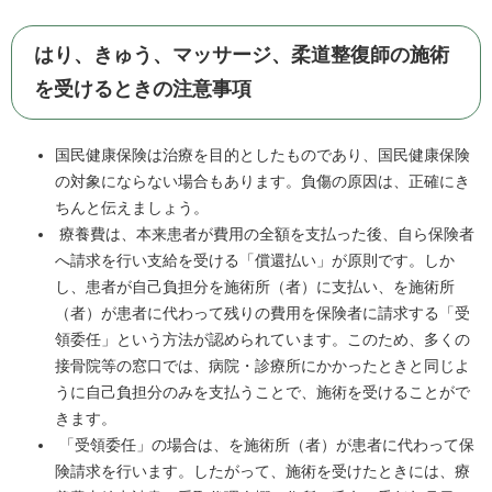
はり、きゅう、マッサージ、柔道整復師の施術
を受けるときの注意事項
国民健康保険は治療を目的としたものであり、国民健康保険
の対象にならない場合もあります。負傷の原因は、正確にき
ちんと伝えましょう。
療養費は、本来患者が費用の全額を支払った後、自ら保険者
へ請求を行い支給を受ける「償還払い」が原則です。しか
し、患者が自己負担分を施術所（者）に支払い、を施術所
（者）が患者に代わって残りの費用を保険者に請求する「受
領委任」という方法が認められています。このため、多くの
接骨院等の窓口では、病院・診療所にかかったときと同じよ
うに自己負担分のみを支払うことで、施術を受けることがで
きます。
「受領委任」の場合は、を施術所（者）が患者に代わって保
険請求を行います。したがって、施術を受けたときには、療