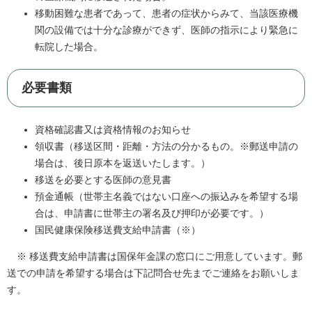
移動困難な患者であって、患者の症状からみて、当該医療機
関の設備では十分な診療ができず、医師の指示により緊急に
転院した場合。
必要書類
資格確認書又は資格情報のお知らせ
領収書（移送区間・距離・方法の分かるもの。※郵送申請の
場合は、後日原本を返送いたします。）
移送を必要とする医師の意見書
預金通帳（世帯主名義ではない口座への振込みを希望する場
合は、申請書に世帯主の署名及び押印が必要です。）
国民健康保険移送費支給申請書（※）
※ 移送費支給申請書は国保年金課の窓口にご用意しています。郵
送での申請を希望する場合は下記問合せ先までご連絡をお願いしま
す。