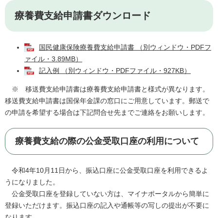
療養費支給申請書ダウンロード
国民健康保険療養費支給申請書 （別ウィンドウ・PDFフ
ァイル・3.89MB）
記入例 （別ウィンドウ・PDFファイル・927KB）
※ 移送費支給申請書は療養費支給申請書と様式が異なります。
移送費支給申請書は国保年金課の窓口にご用意しています。郵送で
の申請を希望する場合は下記問合せ先までご連絡をお願いします。
療養費支給の際の公金受取口座の利用について
令和4年10月11日から、振込口座に公金受取口座を利用できるよ
うになりました。
公金受取口座を登録していない方は、マイナポータルから簡単に
登録いただけます。振込口座の記入や通帳等の写しの提出が不要に
なります。