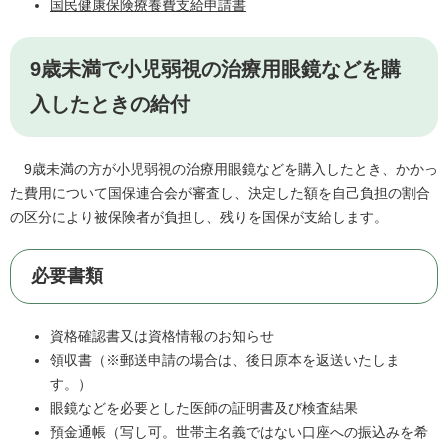
国民健康保険療養費支給申請書
9歳未満で小児弱視の治療用眼鏡などを購
入したときの給付
9歳未満の方が小児弱視の治療用眼鏡などを購入したとき、かかっ
た費用について国保連合会が審査し、決定した額を自己負担の割合
の区分により被保険者が負担し、残りを国保が支給します。
必要書類
資格確認書又は資格情報のお知らせ
領収書（※郵送申請の場合は、後日原本を返送いたしま
す。）
眼鏡などを必要とした医師の証明書及び検査結果
預金通帳（写し可。世帯主名義ではない口座への振込みを希