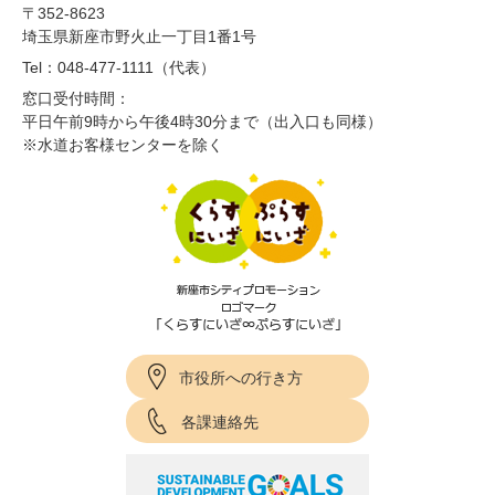
〒352-8623
埼玉県新座市野火止一丁目1番1号
Tel：048-477-1111（代表）
窓口受付時間：
平日午前9時から午後4時30分まで（出入口も同様）
※水道お客様センターを除く
市役所への行き方
各課連絡先