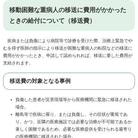
移動困難な重病人の移送に費用がかかった
ときの給付について（移送費）
疾病または負傷により病院等で診療を受けた際、治療上緊急でや
むを得ず医師の指示により移送が困難な重病人の転院などの移送に
費用がかかったとき、申請して認められれば、移送に要した費用が
支給されます。
移送費の対象となる事例
負傷した患者が災害現場等から医療機関に緊急に移送された
場合。
離島等で疾病に罹り、または負傷し、その症状が重篤であ
り、かつ、近隣の医療施設では必要な治療が不可能であるか
著しく困難であるため、必要な医療提供を受けられる最寄り
の医療機関に移送された場合。