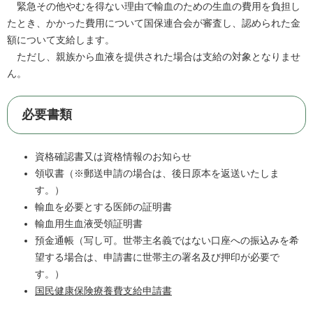
緊急その他やむを得ない理由で輸血のための生血の費用を負担し
たとき、かかった費用について国保連合会が審査し、認められた金
額について支給します。
ただし、親族から血液を提供された場合は支給の対象となりませ
ん。
必要書類
資格確認書又は資格情報のお知らせ
領収書（※郵送申請の場合は、後日原本を返送いたしま
す。）
輸血を必要とする医師の証明書
輸血用生血液受領証明書
預金通帳（写し可。世帯主名義ではない口座への振込みを希
望する場合は、申請書に世帯主の署名及び押印が必要で
す。）
国民健康保険療養費支給申請書