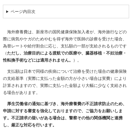
ページ内目次
海外療養費は、新座市の国民健康保険加入者が、海外旅行などの
際に病気やケガのためやむを得ず海外で医師の診療を受けた場合、
為替レートや給付割合に応じ、支払額の一部が支給されるものです
（
ただし、治療目的による渡航での医療や、臓器移植・不妊治療・
性転換手術などには適用されません。
）。
支払額は日本で同様の疾病について治療を受けた場合の健康保険
の支給基準（実際に支払った金額の方が小さい場合は実費）により
計算されますので、実際に支払った金額より大幅に少なく支給され
る場合があります。
厚生労働省の通知に基づき、海外療養費の不正請求防止のため、
申請に対する審査を強化しておりますので、ご協力をお願いしま
す。不正請求の疑いがある場合は、警察その他の関係機関と連携
し、厳正な対応を行います。