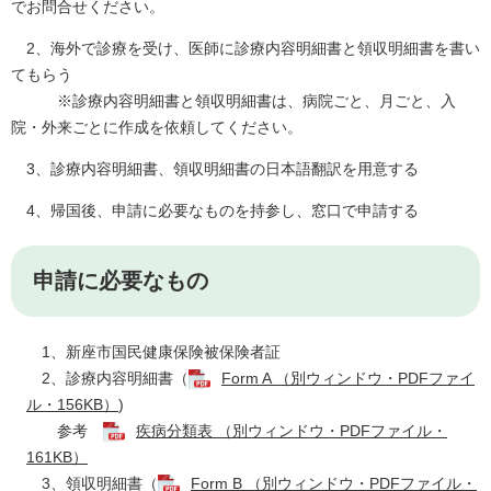
でお問合せください。
2、海外で診療を受け、医師に診療内容明細書と領収明細書を書い
てもらう
※診療内容明細書と領収明細書は、病院ごと、月ごと、入
院・外来ごとに作成を依頼してください。
3、診療内容明細書、領収明細書の日本語翻訳を用意する
4、帰国後、申請に必要なものを持参し、窓口で申請する
申請に必要なもの
1、新座市国民健康保険被保険者証
2、診療内容明細書（
Form A （別ウィンドウ・PDFファイ
ル・156KB）
)
参考
疾病分類表 （別ウィンドウ・PDFファイル・
161KB）
3、領収明細書（
Form B （別ウィンドウ・PDFファイル・