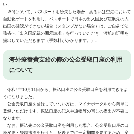
い。
※9について、パスポートを紛失した場合、あるいは空港において
自動化ゲートを利用し、パスポートで日本の出入国及び渡航先の入
出国の確認ができない場合（スタンプがない場合）は、ご自身で法
務省へ「出入国記録の開示請求」を行っていただき、渡航の証明を
提出していただきます（手数料がかかります。）。
海外療養費支給の際の公金受取口座の利用
について
令和4年10月11日から、振込口座に公金受取口座を利用できるよ
うになりました。
公金受取口座を登録していない方は、マイナポータルから簡単に
登録いただけます。振込口座の記入や通帳等の写しの提出が不要に
なります。
なお、振込先に公金受取口座を利用した場合、公金受取口座の口
座変更・登録抹消を行うと、反映までに一定期間を要するため、変