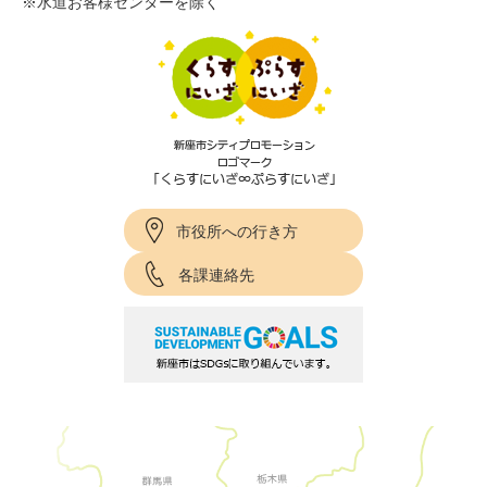
※水道お客様センターを除く
市役所への行き方
各課連絡先