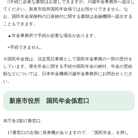
□手続に必要な書類はお渡しできますが、川越年金事務所へ提出し
てください。新座市役所国民年金係ではお預かりできません。な
お、国民年金保険料の口座納付に関する書類は金融機関へ提出する
こともできます。
▲年金事務所で手続が必要な場合があります。
×手続できません。
※国民年金係は、法定受託事務として国民年金事務の一部の受付を
しています。厚生年金に関する手続や国民年金の納付、年金の受給
額などについては、日本年金機構川越年金事務所にお問合せくださ
い。
新座市役所 国民年金係窓口
本庁舎1階17番窓口
17番窓口の左側に発券機がありますので、「国民年金」を押し