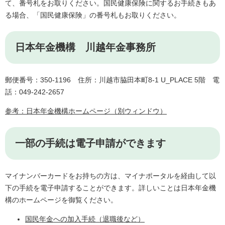
て、番号札をお取りください。国民健康保険に関するお手続きもあ
る場合、「国民健康保険」の番号札もお取りください。
日本年金機構 川越年金事務所
郵便番号：350-1196 住所：川越市脇田本町8-1 U_PLACE 5階 電
話：049-242-2657
参考：日本年金機構ホームページ（別ウィンドウ）
一部の手続は電子申請ができます
マイナンバーカードをお持ちの方は、マイナポータルを経由して以
下の手続を電子申請することができます。詳しいことは日本年金機
構のホームページを御覧ください。
国民年金への加入手続（退職後など）