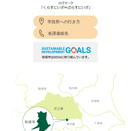
市役所への行き方
各課連絡先