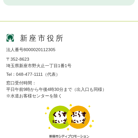
新座市役所
法人番号8000020112305
〒352-8623
埼玉県新座市野火止一丁目1番1号
Tel：048-477-1111（代表）
窓口受付時間：
平日午前9時から午後4時30分まで（出入口も同様）
※水道お客様センターを除く