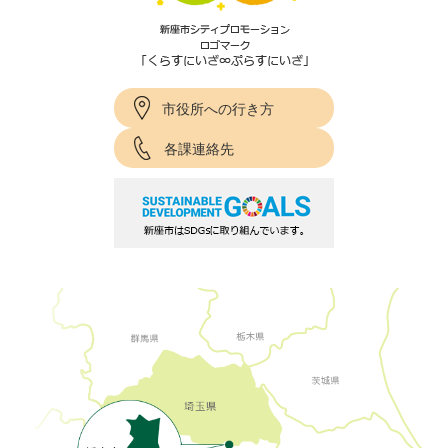
市役所への行き方
各課連絡先