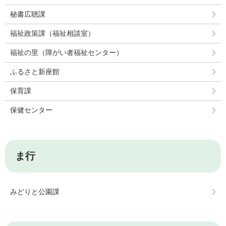
秘書広聴課
福祉政策課（福祉相談室）
福祉の里（障がい者福祉センター）
ふるさと新座館
保育課
保健センター
ま行
みどりと公園課