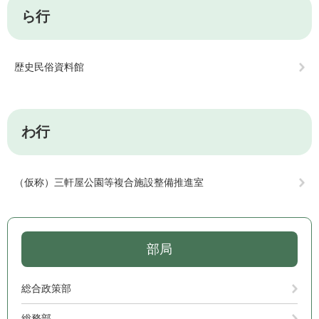
ら行
歴史民俗資料館
わ行
（仮称）三軒屋公園等複合施設整備推進室
部局
総合政策部
総務部