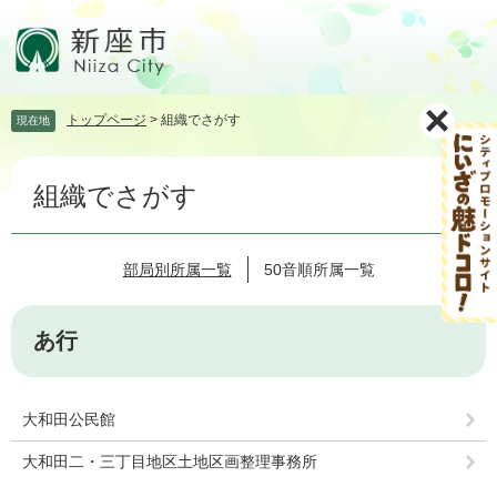
ペ
メ
ー
ニ
ジ
ュ
の
ー
先
を
トップページ
>
組織でさがす
現在地
頭
飛
で
ば
本
す。
し
組織でさがす
文
て
本
文
へ
部局別所属一覧
50音順所属一覧
あ行
大和田公民館
大和田二・三丁目地区土地区画整理事務所