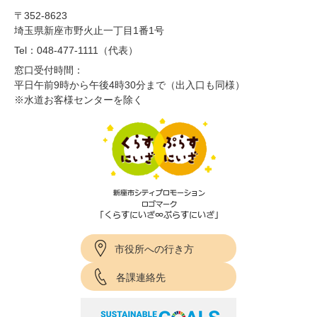
〒352-8623
埼玉県新座市野火止一丁目1番1号
Tel：048-477-1111（代表）
窓口受付時間：
平日午前9時から午後4時30分まで（出入口も同様）
※水道お客様センターを除く
市役所への行き方
各課連絡先