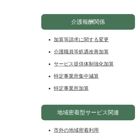
介護報酬関係
加算等請求に関する変更
介護職員等処遇改善加算
サービス提供体制強化加算
特定事業所集中減算
特定事業所加算
地域密着型サービス関連
市外の地域密着利用