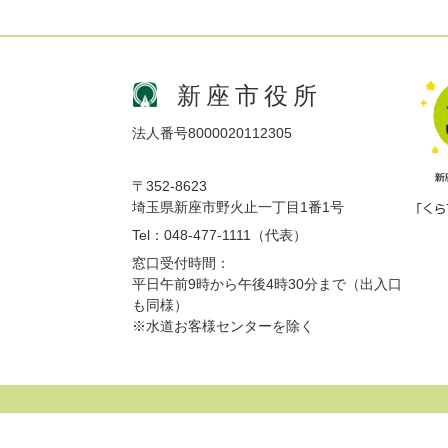
新座市役所
法人番号8000020112305
〒352-8623
埼玉県新座市野火止一丁目1番1号
Tel：048-477-1111（代表）
窓口受付時間：
平日午前9時から午後4時30分まで（出入口
も同様）
※水道お客様センターを除く
サイトマップ
プライバシーポリシー
免責事