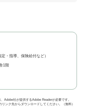
指定・指導、保険給付など）
舎1階
dobe社が提供するAdobe Readerが必要です。
バナーのリンク先からダウンロードしてください。（無料）