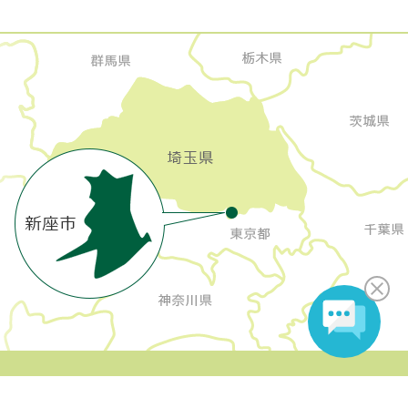
Copyright Niiza City All rights reserved.