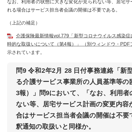
なお、利用者の状態に大きな変化が見られない等、居宅サ
れる場合はサービス担当者会議の開催は不要である。
（上記の補足）
介護保険最新情報vol.779「新型コロナウイルス感
時的な取扱いについて（第4報）」 （別ウィンドウ・PDFフ
示されています。
問9 令和2年2月 28 日付事務連絡
る介護サービス事業所の人員基準等の
3報）」問9において、「なお、利用
ない等、居宅サービス計画の変更内容
合はサービス担当者会議の開催は不要
釈通知の取扱いと同様か。