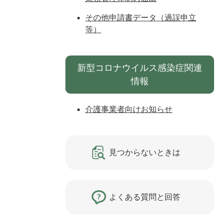
その他申請書データ（過誤申立
等）
新型コロナウイルス感染症関連
情報
介護事業者向けお知らせ
見つからないときは
よくある質問と回答