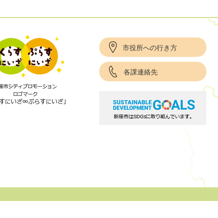
市役所への行き方
各課連絡先
項
サイトポリシー
リンク集