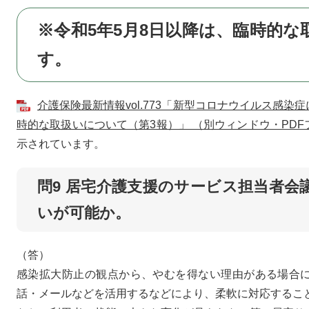
※令和5年5月8日以降は、臨時的
す。
介護保険最新情報vol.773「新型コロナウイルス感
時的な取扱いについて（第3報）」 （別ウィンドウ・PDFフ
示されています。
問9 居宅介護支援のサービス担当者
いが可能か。
（答）
感染拡大防止の観点から、やむを得ない理由がある場合
話・メールなどを活用するなどにより、柔軟に対応するこ