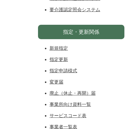
要介護認定照会システム
指定・更新関係
新規指定
指定更新
指定申請様式
変更届
廃止（休止・再開）届
事業所向け資料一覧
サービスコード表
事業者一覧表