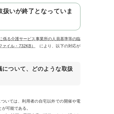
な取扱いが終了となっていま
染症に係る介護サービス事業所の人員基準等の臨
ァイル・732KB）
により、以下の対応が
会議について、どのような取扱
については、利用者の自宅以外での開催や電
とが可能である。