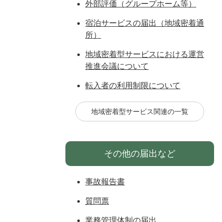
外部評価（グループホーム等）
宿泊サービスの届出（地域密着通
所）
地域密着型サービスにおける運営
推進会議について
転入者の利用制限について
地域密着型サービス関連の一覧
その他の届出など
事故報告書
質問票
業務管理体制の届出