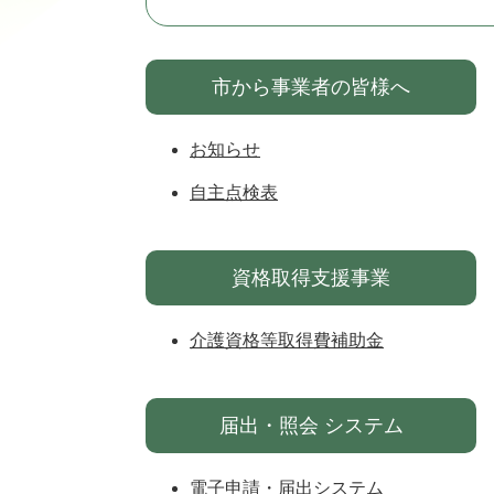
市から事業者の皆様へ
お知らせ
自主点検表
資格取得支援事業
介護資格等取得費補助金
届出・照会 システム
電子申請・届出システム