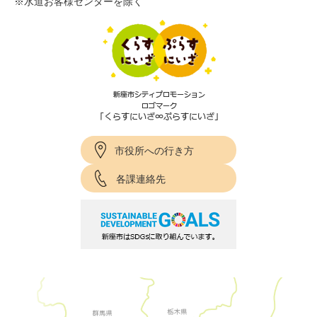
※水道お客様センターを除く
市役所への行き方
各課連絡先