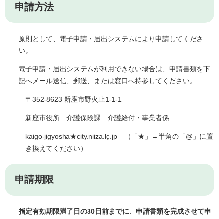
申請方法
原則として、
電子申請・届出システム
により申請してくださ
い。
電子申請・届出システムが利用できない場合は、申請書類を下
記へメール送信、郵送、または窓口へ持参してください。
〒352-8623 新座市野火止1-1-1
新座市役所 介護保険課 介護給付・事業者係
kaigo-jigyosha★city.niiza.lg.jp （「★」→半角の「@」に置
き換えてください）
申請期限
指定有効期限満了日の30日前までに、申請書類を完成させて申