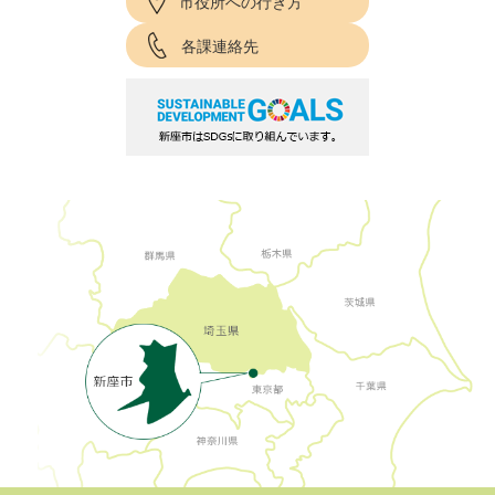
市役所への行き方
各課連絡先