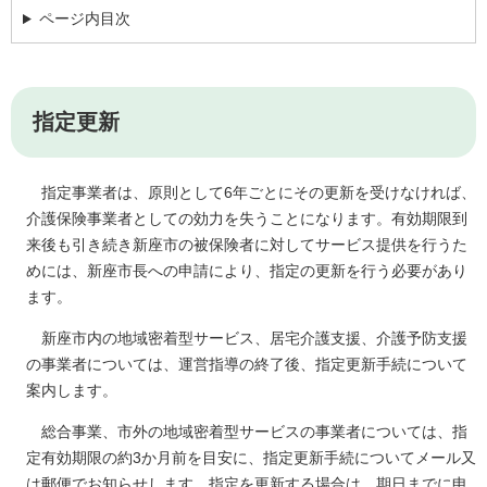
ページ内目次
指定更新
指定事業者は、原則として6年ごとにその更新を受けなければ、
介護保険事業者としての効力を失うことになります。有効期限到
来後も引き続き新座市の被保険者に対してサービス提供を行うた
めには、新座市長への申請により、指定の更新を行う必要があり
ます。
新座市内の地域密着型サービス、居宅介護支援、介護予防支援
の事業者については、運営指導の終了後、指定更新手続について
案内します。
総合事業、市外の地域密着型サービスの事業者については、指
定有効期限の約3か月前を目安に、指定更新手続についてメール又
は郵便でお知らせします。指定を更新する場合は、期日までに申