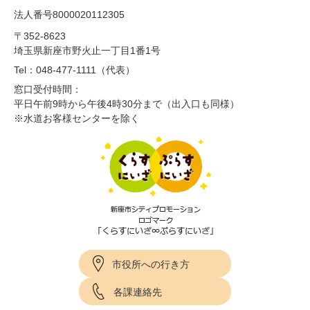
法人番号8000020112305
〒352-8623
埼玉県新座市野火止一丁目1番1号
Tel：048-477-1111（代表）
窓口受付時間：
平日午前9時から午後4時30分まで（出入口も同様）
※水道お客様センターを除く
市役所への行き方
各課連絡先